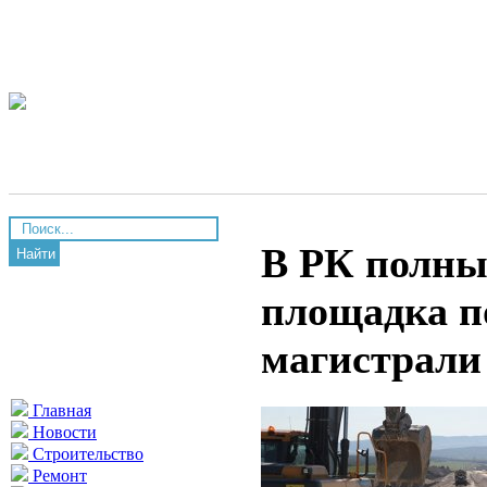
В РК полны
Найти
площадка п
магистрали
Главная
Новости
Строительство
Ремонт