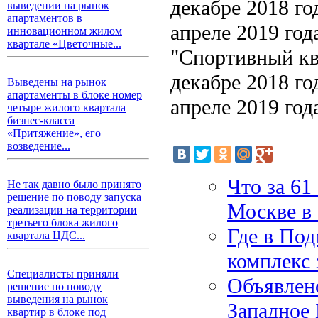
декабре 2018 го
выведении на рынок
апартаментов в
апреле 2019 год
инновационном жилом
квартале «Цветочные...
"Спортивный кв
декабре 2018 го
Выведены на рынок
апартаменты в блоке номер
апреле 2019 год
четыре жилого квартала
бизнес-класса
«Притяжение», его
возведение...
Что за 61
Не так давно было принято
решение по поводу запуска
Москве в 
реализации на территории
третьего блока жилого
Где в По
квартала ЦДС...
комплекс 
Специалисты приняли
Объявлено
решение по поводу
выведения на рынок
Западное
квартир в блоке под