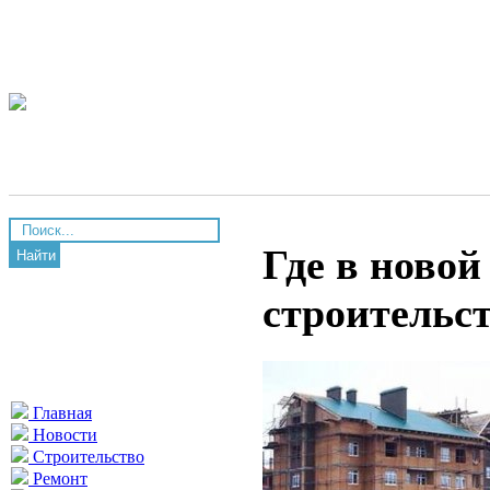
Где в новой
Найти
строительс
Главная
Новости
Строительство
Ремонт