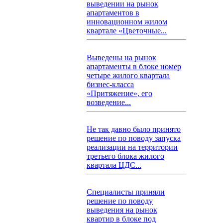
выведении на рынок
апартаментов в
инновационном жилом
квартале «Цветочные...
Выведены на рынок
апартаменты в блоке номер
четыре жилого квартала
бизнес-класса
«Притяжение», его
возведение...
Не так давно было принято
решение по поводу запуска
реализации на территории
третьего блока жилого
квартала ЦДС...
Специалисты приняли
решение по поводу
выведения на рынок
квартир в блоке под