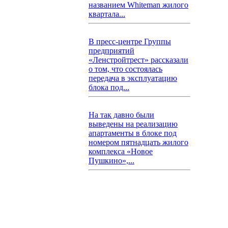
названием Whiteman жилого
квартала...
В пресс-центре Группы
предприятий
«Ленстройтрест» рассказали
о том, что состоялась
передача в эксплуатацию
блока под...
На так давно были
выведены на реализацию
апартаменты в блоке под
номером пятнадцать жилого
комплекса «Новое
Пушкино»,...