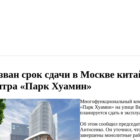
зван срок сдачи в Москве кита
нтра «Парк Хуамин»
Многофункциональный ком
«Парк Хуамин» на улице Ви
планируется сдать в экспл
Об этом сообщил председат
Антосенко. Он уточнил, чт
завершены монолитные раб