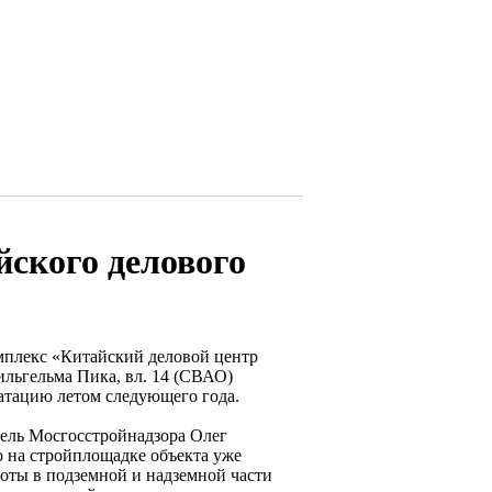
йского делового
плекс «Китайский деловой центр
льгельма Пика, вл. 14 (СВАО)
уатацию летом следующего года.
ель Мосгосстройнадзора Олег
о на стройплощадке объекта уже
оты в подземной и надземной части