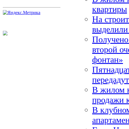
квартиры
На строит
выделили
Получено 
второй оч
фонтан»
Пятнадцат
передадут
В жилом к
продажи 
В клубно
апартаме