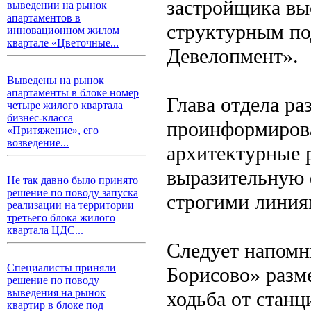
застройщика вы
выведении на рынок
апартаментов в
структурным по
инновационном жилом
квартале «Цветочные...
Девелопмент».
Выведены на рынок
апартаменты в блоке номер
Глава отдела р
четыре жилого квартала
бизнес-класса
проинформирова
«Притяжение», его
возведение...
архитектурные 
выразительную 
Не так давно было принято
решение по поводу запуска
строгими линия
реализации на территории
третьего блока жилого
квартала ЦДС...
Следует напомн
Специалисты приняли
Борисово» разм
решение по поводу
выведения на рынок
ходьба от стан
квартир в блоке под