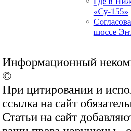
Где в Ни
«Су-155»
Согласова
шоссе Эн
Информационный некомм
©
При цитировании и испо
ссылка на сайт обязатель
Статьи на сайт добавляю
ваши права нарушены - 