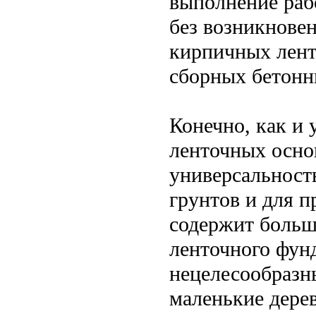
выполнение раб
без возникнове
кирпичных лент 
сборных бетонны
Конечно, как и 
ленточных осно
универсальност
грунтов и для п
содержит больш
ленточного фун
нецелесообразн
маленькие дере