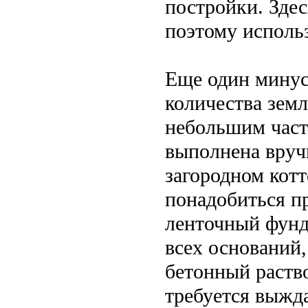
постройки. Здес
поэтому исполь
Еще один минус
количества земл
небольшим част
выполнена вруч
загородном кот
понадобиться пр
ленточный фунд
всех оснований,
бетонный раство
требуется выжда