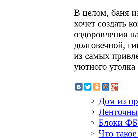
В целом, баня и
хочет создать к
оздоровления на
долговечной, ги
из самых привл
уютного уголка 
Дом из п
Ленточны
Блоки ФБ
Что такое