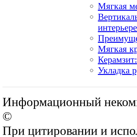
Мягкая ме
Вертикаль
интерьере
Преимуще
Мягкая к
Керамзит:
Укладка р
Информационный некомм
©
При цитировании и испо