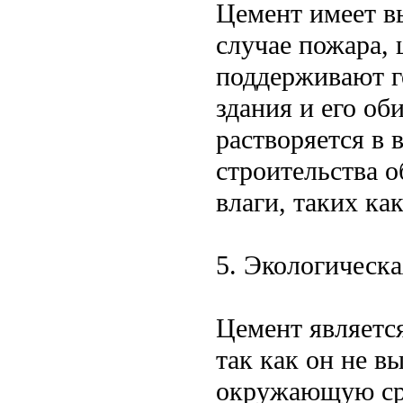
Цемент имеет в
случае пожара, 
поддерживают г
здания и его об
растворяется в 
строительства 
влаги, таких ка
5. Экологическа
Цемент являетс
так как он не в
окружающую сре