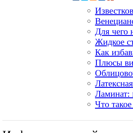
Известков
Венецианс
Для чего 
Жидкое с
Как избав
Плюсы ви
Облицово
Латексная
Ламинат:
Что такое