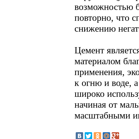
возможностью б
повторно, что 
снижению негат
Цемент являетс
материалом бла
применения, эк
к огню и воде, 
широко использу
начиная от мал
масштабными и