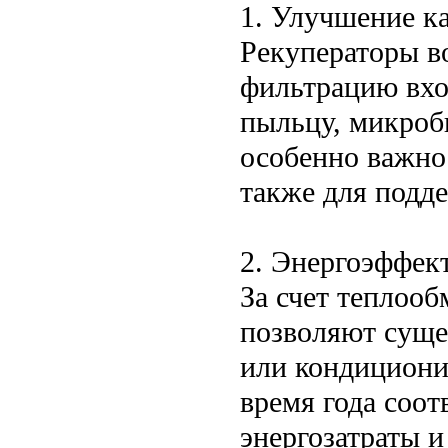
1. Улучшение ка
Рекуператоры в
фильтрацию вход
пыльцу, микробы
особенно важно 
также для подд
2. Энергоэффек
За счет теплоо
позволяют суще
или кондициони
время года соот
энергозатраты 