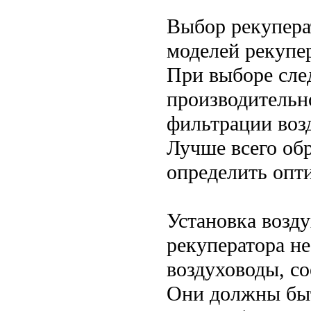
Выбор рекупера
моделей рекупе
При выборе сле
производительн
фильтрации воз
Лучше всего об
определить опт
Установка возд
рекуператора н
воздуховоды, с
Они должны быт