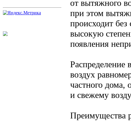
от вытяжного в
при этом вытяж
происходит без 
высокую степен
появления непр
Распределение 
воздух равноме
частного дома, 
и свежему возду
Преимущества р