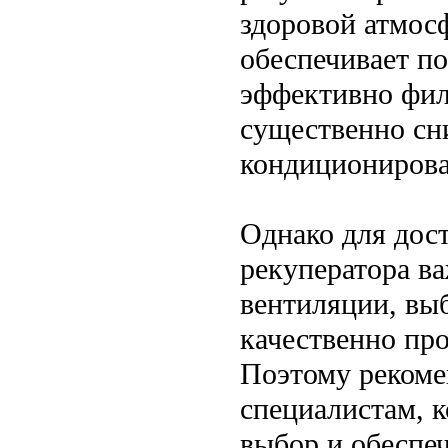
здоровой атмос
обеспечивает по
эффективно фил
существенно сни
кондиционирова
Однако для дос
рекуператора в
вентиляции, вы
качественно про
Поэтому рекоме
специалистам, 
выбор и обеспе