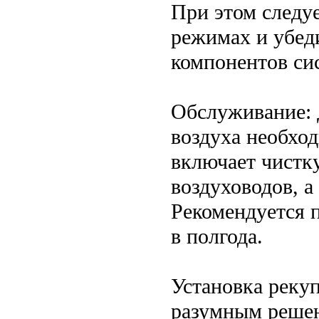
При этом следуе
режимах и убеди
компонентов си
Обслуживание: 
воздуха необхо
включает чистк
воздуховодов, а
Рекомендуется 
в полгода.
Установка рекуп
разумным решен