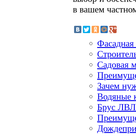
в вашем частно
Фасадная
Строител
Садовая м
Преимуще
Зачем нуж
Водяные 
Брус ЛВЛ
Преимуще
Дождепри