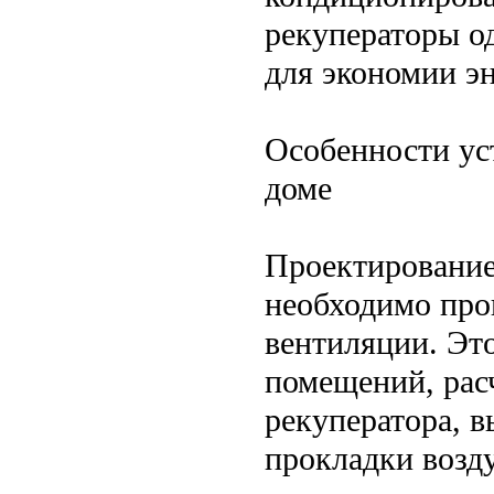
рекуператоры о
для экономии эн
Особенности ус
доме
Проектирование:
необходимо про
вентиляции. Эт
помещений, рас
рекуператора, 
прокладки возд