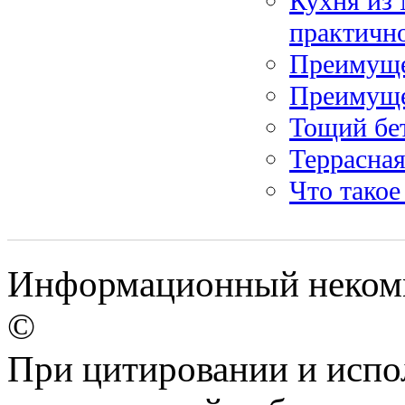
Кухня из 
практичн
Преимуще
Преимущес
Тощий бе
Террасна
Что такое
Информационный некомм
©
При цитировании и испо