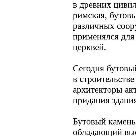
в древних цивил
римская, бутовы
различных соор
применялся для 
церквей.
Сегодня бутовы
в строительстве
архитекторы акт
придания здани
Бутовый камень
обладающий выс