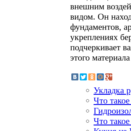
внешним воздей
видом. Он наход
фундаментов, а
укреплениях бер
подчеркивает в
этого материала
Укладка р
Что такое
Гидроизо
Что такое