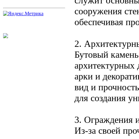
служит основны
сооружения сте
обеспечивая про
2. Архитектурн
Бутовый камень
архитектурных д
арки и декорат
вид и прочност
для создания ун
3. Ограждения 
Из-за своей про