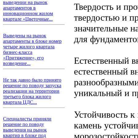
выведении на рынок
Твердость и пр
апартаментов в
инновационном жилом
твердостью и п
квартале «Цветочные...
значительные н
Выведены на рынок
для фундаментов
апартаменты в блоке номер
четыре жилого квартала
бизнес-класса
«Притяжение», его
Естественный в
возведение...
естественный в
разнообразными
Не так давно было принято
решение по поводу запуска
уникальный и п
реализации на территории
третьего блока жилого
квартала ЦДС...
Устойчивость к
Специалисты приняли
камень устойчи
решение по поводу
выведения на рынок
морозостойкост
квартир в блоке под