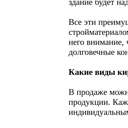
здание будет н
Все эти преиму
стройматериалом
него внимание,
долговечные ко
Какие виды ки
В продаже можн
продукции. Каж
индивидуальным