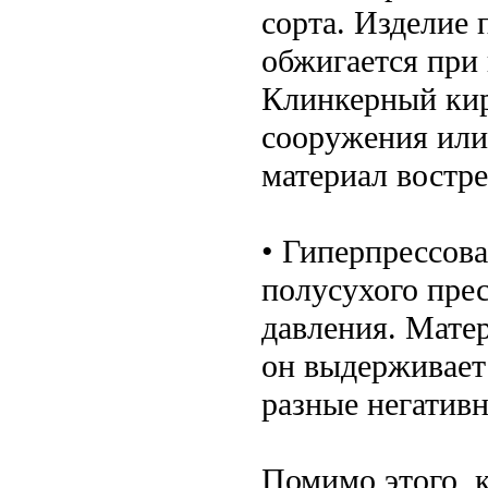
сорта. Изделие 
обжигается при
Клинкерный кир
сооружения или
материал востре
• Гиперпрессов
полусухого пре
давления. Мате
он выдерживает
разные негатив
Помимо этого, 