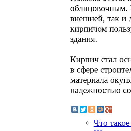
облицовочным. 
внешней, так и
кирпичом польз
здания.
Кирпич стал ос
в сфере строите
материала окуп
надежностью со
Что такое