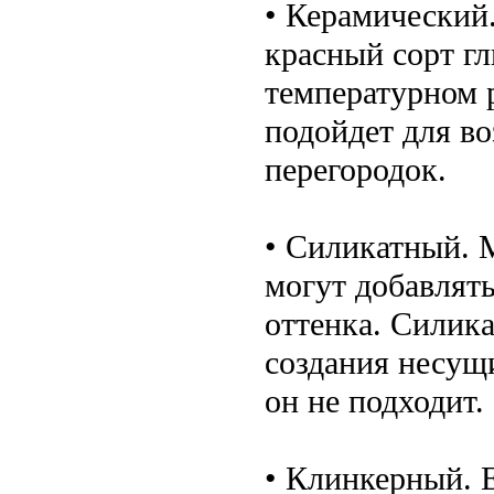
• Керамический.
красный сорт г
температурном 
подойдет для в
перегородок.
• Силикатный. М
могут добавлят
оттенка. Силик
создания несущ
он не подходит.
• Клинкерный. Е