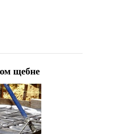
ном щебне