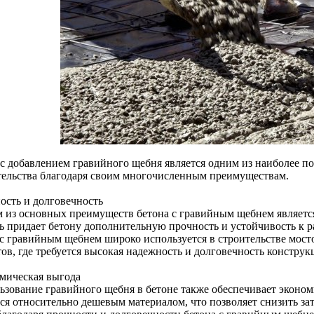
 с добавлением гравийного щебня является одним из наиболее п
тельства благодаря своим многочисленным преимуществам.
ость и долговечность
 из основных преимуществ бетона с гравийным щебнем является
ь придает бетону дополнительную прочность и устойчивость к р
 с гравийным щебнем широко используется в строительстве мосто
ов, где требуется высокая надежность и долговечность конструк
мическая выгода
ьзование гравийного щебня в бетоне также обеспечивает эконо
тся относительно дешевым материалом, что позволяет снизить зат