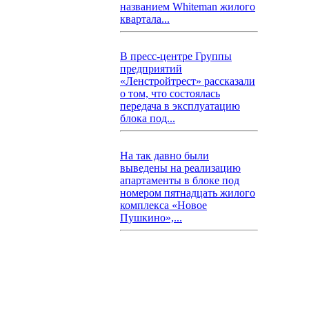
названием Whiteman жилого
квартала...
В пресс-центре Группы
предприятий
«Ленстройтрест» рассказали
о том, что состоялась
передача в эксплуатацию
блока под...
На так давно были
выведены на реализацию
апартаменты в блоке под
номером пятнадцать жилого
комплекса «Новое
Пушкино»,...