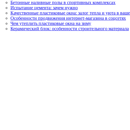
Бетонные наливные полы в спортивных комплексах
Испытание цемента: зачем нужно
Качественные пластиковые окна: залог тепла и уюта в ваш
Особенности продвижения интернет-магазина в соцсетях
Чем утеплить пластиковые окна на зиму
Керамический блок: особенности строительного материала