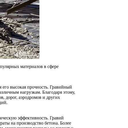
опулярных материалов в сфере
 его высокая прочность. Гравийный
азличным нагрузкам. Благодаря этому,
в, дорог, аэродромов и других
ций.
мическую эффективность. Гравий
раты на производство бетона. Более