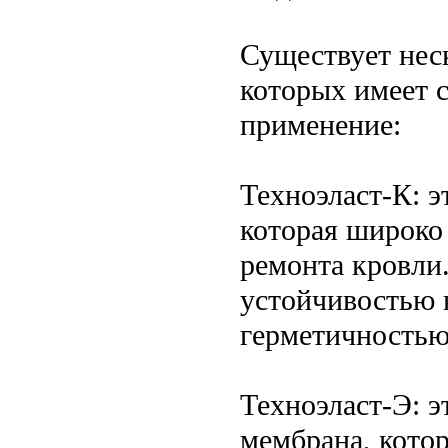
Существует нес
которых имеет 
применение:
Техноэласт-К: 
которая широко
ремонта кровли
устойчивостью 
герметичностью
Техноэласт-Э: 
мембрана, котор