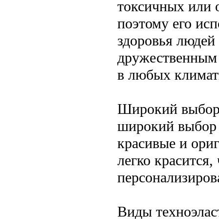
токсичных или 
поэтому его исп
здоровья людей 
дружественным 
в любых климат
Широкий выбор ц
широкий выбор ц
красивые и ори
легко красится,
персонализиров
Виды техноэлас