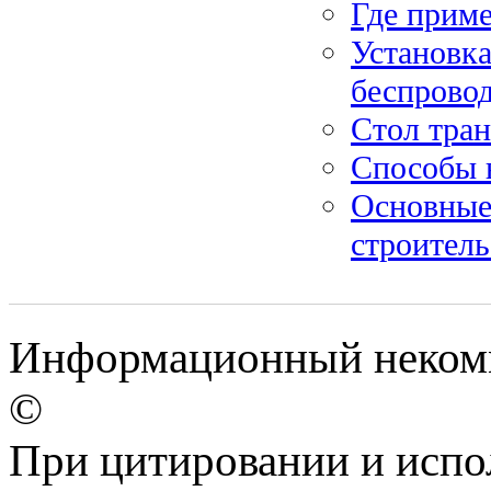
Где приме
Установка
беспрово
Стол тра
Способы 
Основные
строитель
Информационный некомм
©
При цитировании и испо