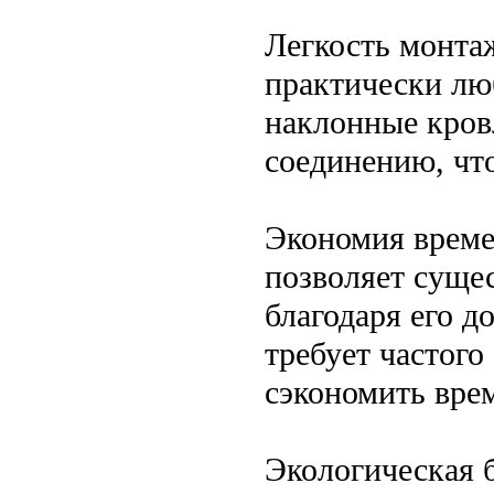
Легкость монта
практически лю
наклонные кровл
соединению, чт
Экономия времен
позволяет суще
благодаря его д
требует частого
сэкономить врем
Экологическая б