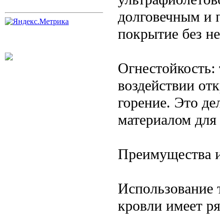
долговечным и 
покрытие без н
Огнестойкость: 
воздействии от
горение. Это д
материалом для
Преимущества и
Использование т
кровли имеет р