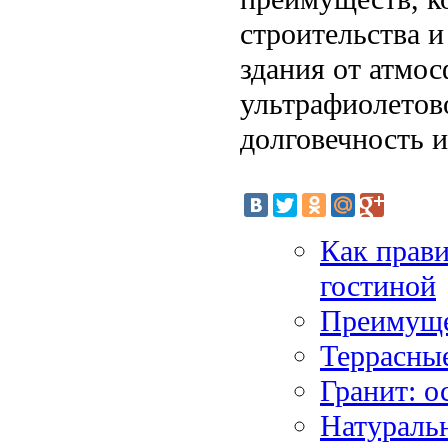
строительства 
здания от атмос
ультрафиолетово
долговечность и
Как прав
гостиной
Преимуще
Террасны
Гранит: о
Натураль