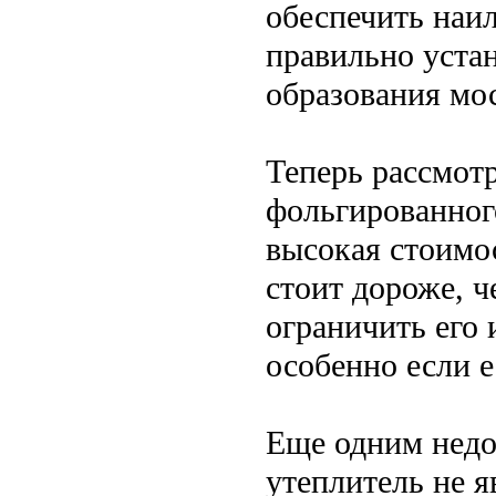
обеспечить наи
правильно уста
образования мос
Теперь рассмот
фольгированного
высокая стоимо
стоит дороже, ч
ограничить его 
особенно если 
Еще одним недо
утеплитель не 