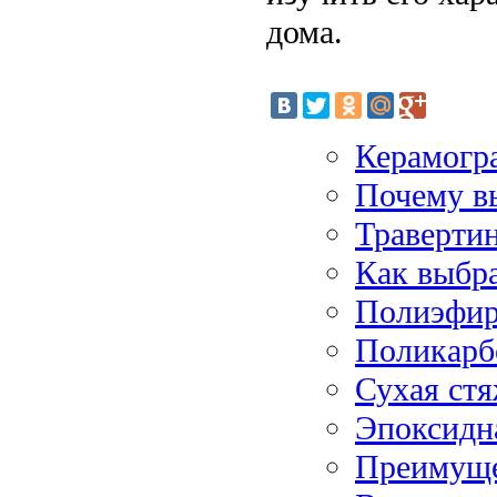
дома.
Керамогра
Почему в
Травертин
Как выбр
Полиэфир
Поликарб
Сухая стя
Эпоксидн
Преимуще