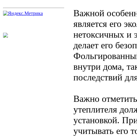
Важной особенн
является его эк
нетоксичных и 
делает его без
Фольгированный
внутри дома, та
последствий для
Важно отметить
утеплителя дол
установкой. Пр
учитывать его 