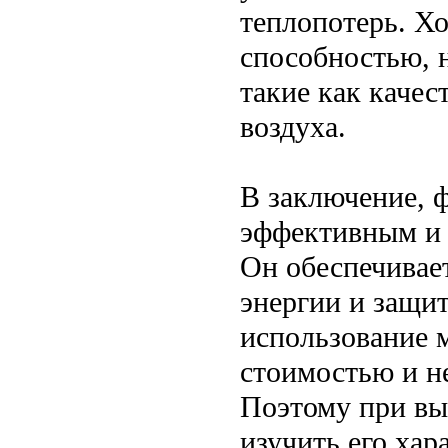
теплопотерь. Х
способностью, 
такие как качес
воздуха.
В заключение, 
эффективным и 
Он обеспечивае
энергии и защит
использование 
стоимостью и н
Поэтому при вы
изучить его хар