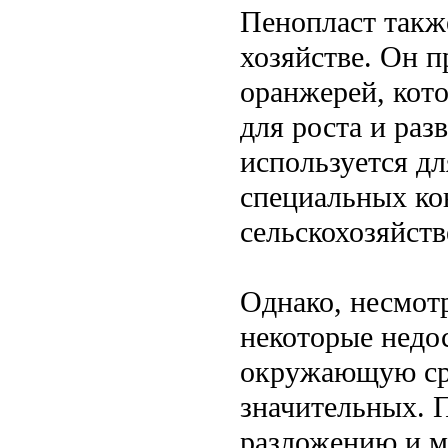
Пенопласт такж
хозяйстве. Он п
оранжерей, кот
для роста и раз
используется дл
специальных ко
сельскохозяйст
Однако, несмотр
некоторые недос
окружающую сре
значительных. 
разложению и м