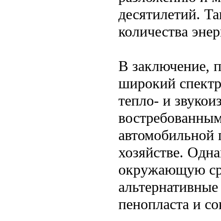
десятилетий. Та
количества энер
В заключение, 
широкий спектр 
тепло- и звукои
востребованным
автомобильной 
хозяйстве. Одна
окружающую сре
альтернативные
пенопласта и со