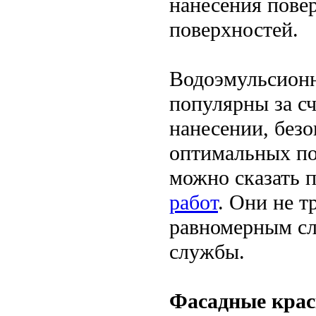
нанесения пове
поверхностей.
Водоэмульсионн
популярны за сч
нанесении, безо
оптимальных по
можно сказать 
работ
. Они не т
равномерным сл
службы.
Фасадные крас