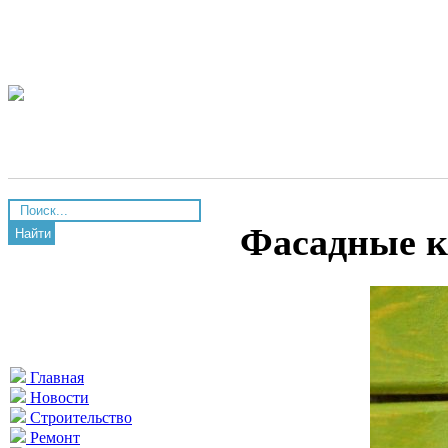
Фасадные к
Найти
Главная
Новости
Строительство
Ремонт