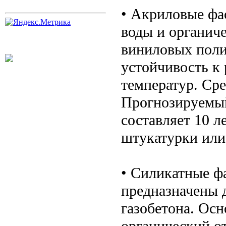
• Акриловые фа
воды и органиче
виниловых поли
устойчивость к
температур. Сре
Прогнозируемый
составляет 10 л
штукатурки или
• Силикатные ф
предназначены 
газобетона. Осн
органический о