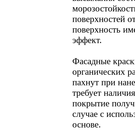
морозостойкост
поверхностей о
поверхность им
эффект.
Фасадные краск
органических р
пахнут при нане
требует наличи
покрытие получа
случае с испол
основе.