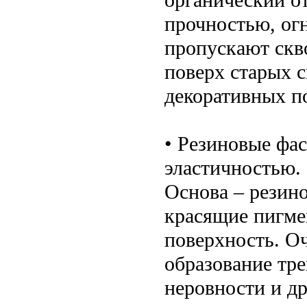
прочностью, ог
пропускают скво
поверх старых 
декоративных п
• Резиновые фа
эластичностью.
Основа – резин
красящие пигм
поверхность. О
образование тр
неровности и д