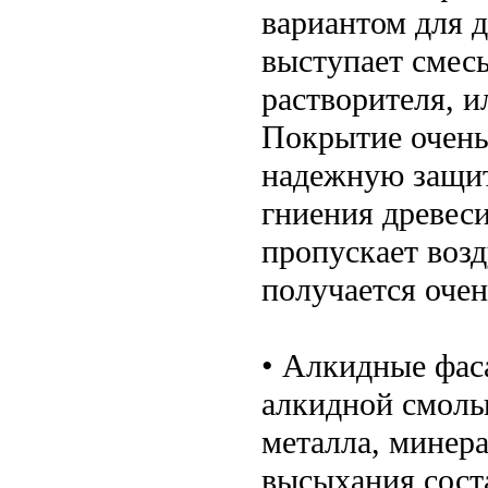
вариантом для д
выступает смесь
растворителя, и
Покрытие очень 
надежную защит
гниения древеси
пропускает возд
получается оче
• Алкидные фас
алкидной смолы
металла, минер
высыхания сост