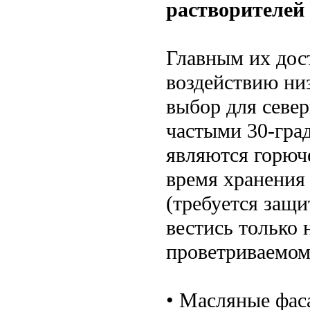
растворителей
Главным их дос
воздействию ни
выбор для севе
частыми 30-гра
являются горюче
время хранения 
(требуется защи
вестись только 
проветриваемом
• Масляные фас