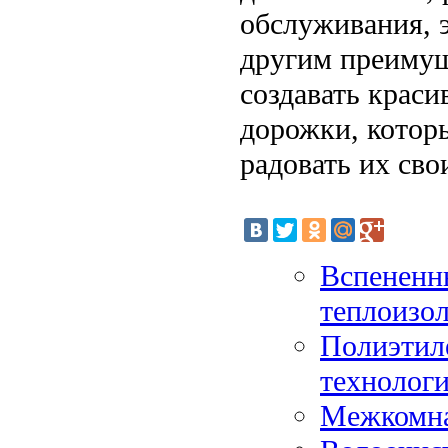
обслуживания, 
другим преимущ
создавать крас
дорожки, котор
радовать их св
Вспененн
теплоизо
Полиэтил
технологи
Межкомна