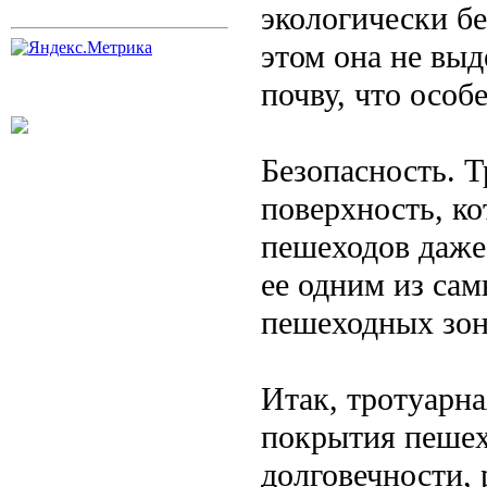
экологически б
этом она не выд
почву, что особ
Безопасность. 
поверхность, к
пешеходов даже 
ее одним из са
пешеходных зон
Итак, тротуарн
покрытия пешех
долговечности, 