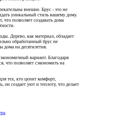
екательны внешне. Брус - это не
идать уникальный стиль вашему дому.
, что позволяет создавать дома
тности.
оды. Дерево, как материал, обладает
ильно обработанный брус не
ы дома на десятилетия.
и экономичный вариант. Благодаря
я, что позволяет сэкономить на
для тех, кто ценит комфорт,
 он создает уют и теплоту, что делает
ера