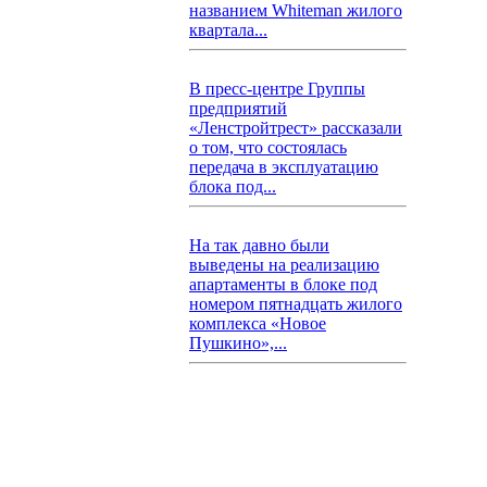
названием Whiteman жилого
квартала...
В пресс-центре Группы
предприятий
«Ленстройтрест» рассказали
о том, что состоялась
передача в эксплуатацию
блока под...
На так давно были
выведены на реализацию
апартаменты в блоке под
номером пятнадцать жилого
комплекса «Новое
Пушкино»,...