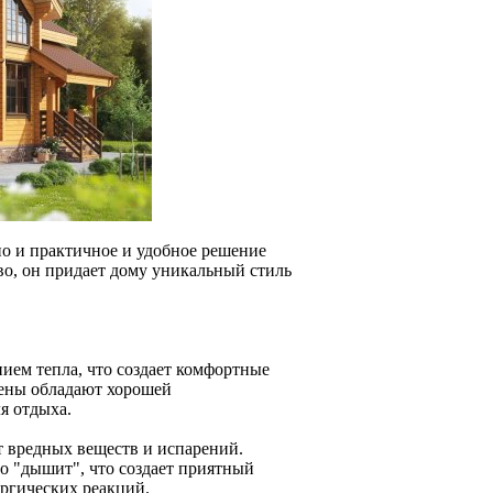
но и практичное и удобное решение
ево, он придает дому уникальный стиль
ием тепла, что создает комфортные
тены обладают хорошей
я отдыха.
т вредных веществ и испарений.
во "дышит", что создает приятный
ргических реакций.