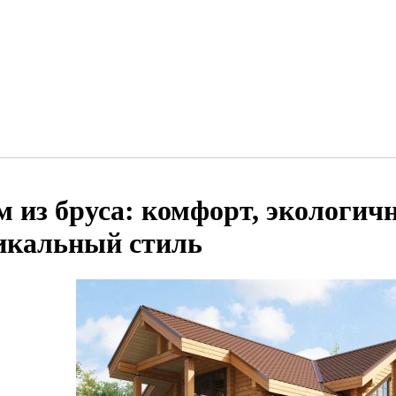
м из бруса: комфорт, экологич
икальный стиль