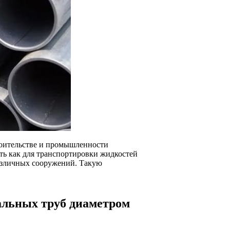
роительстве и промышленности
ть как для транспортировки жидкостей
различных сооружений. Такую
альных труб диаметром