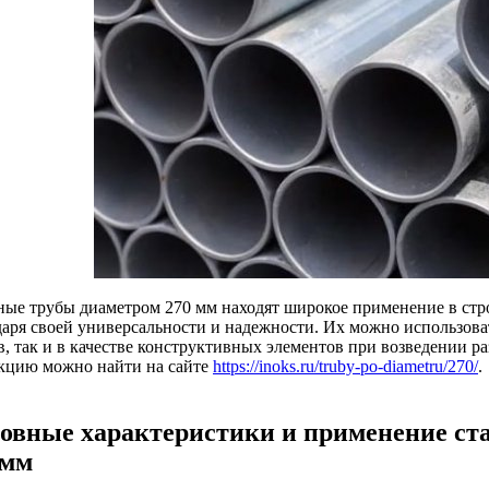
ные трубы диаметром 270 мм находят широкое применение в ст
даря своей универсальности и надежности. Их можно использова
ов, так и в качестве конструктивных элементов при возведении 
кцию можно найти на сайте
https://inoks.ru/truby-po-diametru/270/
.
овные характеристики и применение ст
 мм