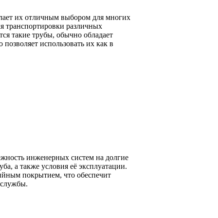
лает их отличным выбором для многих
ля транспортировки различных
ются такие трубы, обычно обладает
 позволяет использовать их как в
ежность инженерных систем на долгие
ба, а также условия её эксплуатации.
зийным покрытием, что обеспечит
 службы.