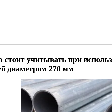
о стоит учитывать при исполь
уб диаметром 270 мм