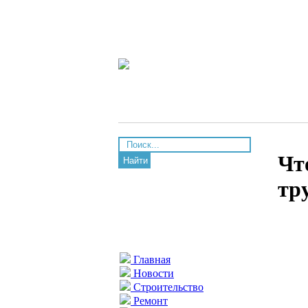
Чт
Найти
тр
Главная
Новости
Строительство
Ремонт