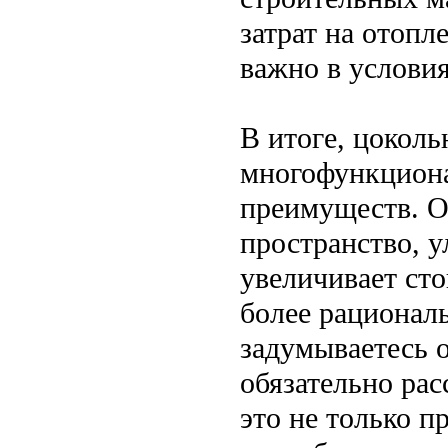
затрат на отопл
важно в услови
В итоге, цоколь
многофункциона
преимуществ. О
пространство, 
увеличивает ст
более рационал
задумываетесь 
обязательно ра
это не только п