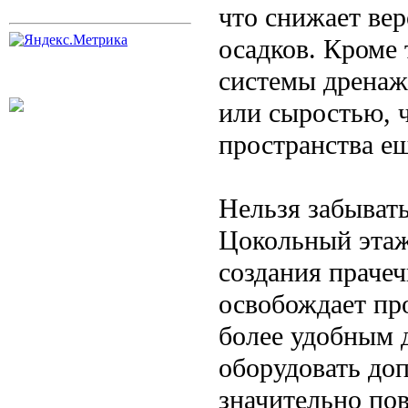
что снижает вер
осадков. Кроме 
системы дренаж
или сыростью, ч
пространства е
Нельзя забыват
Цокольный этаж
создания прачеч
освобождает про
более удобным 
оборудовать до
значительно пов