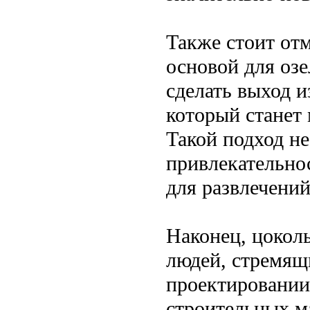
Также стоит отм
основой для озе
сделать выход и
который станет 
Такой подход не
привлекательнос
для развлечени
Наконец, цокол
людей, стремящ
проектировании
строительных м