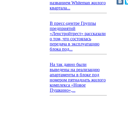
названием Whiteman жилого
квартала...
В пресс-центре Группы
предприятий
«Ленстройтрест» рассказали
о том, что состоялась
передача в эксплуатацию
блока под...
На так давно были
выведены на реализацию
апартаменты в блоке под
номером пятнадцать жилого
комплекса «Новое
Пушкино»,...