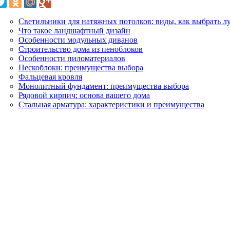
Светильники для натяжных потолков: виды, как выбрать л
Что такое ландшафтный дизайн
Особенности модульных диванов
Строительство дома из пеноблоков
Особенности пиломатериалов
Пескоблоки: преимущества выбора
Фальцевая кровля
Монолитный фундамент: преимущества выбора
Рядовой кирпич: основа вашего дома
Стальная арматура: характеристики и преимущества