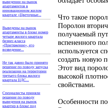
обладает особы
выведении на рынок
апартаментов в
инновационном жилом
квартале «Цветочные...
Что такое поро
Поролон вторич
Выведены на рынок
получаемый пут
апартаменты в блоке номер
четыре жилого квартала
вспененного пол
бизнес-класса
«Притяжение», его
используется сп
возведение...
создать новую 
Не так давно было принято
Этот вид пороло
решение по поводу запуска
реализации на территории
высокой плотн
третьего блока жилого
квартала ЦДС...
свойствами.
Специалисты приняли
решение по поводу
Особенности по
выведения на рынок
квартир в блоке под