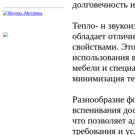
долговечность и
Тепло- и звуко
обладает отлич
свойствами. Эт
использования в
мебели и специ
минимизация те
Разнообразие ф
вспенивания до
что позволяет а
требования и ус