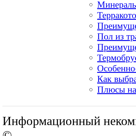
Минераль
Терракото
Преимуще
Пол из тр
Преимуще
Термобрус
Особенно
Как выбра
Плюсы на
Информационный некомм
©