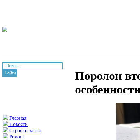
Поролон вт
Найти
особенност
Главная
Новости
Строительство
Ремонт