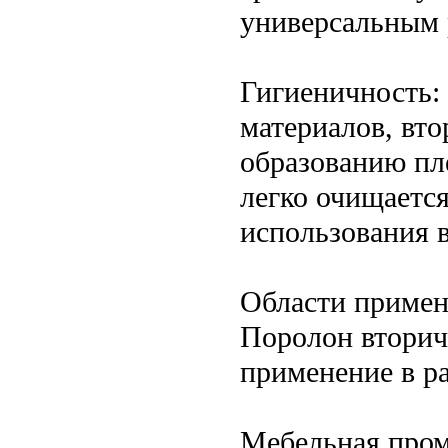
универсальным 
Гигиеничность:
материалов, вт
образованию пл
легко очищается
использования 
Области приме
Поролон вторич
применение в р
Мебельная пром