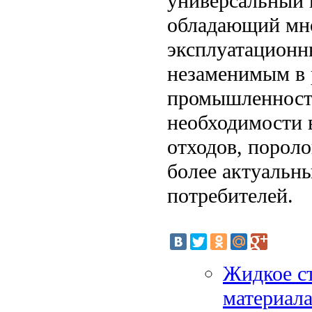
универсальный 
обладающий мно
эксплуатационн
незаменимым в 
промышленности
необходимости 
отходов, пороло
более актуальн
потребителей.
Жидкое с
материал