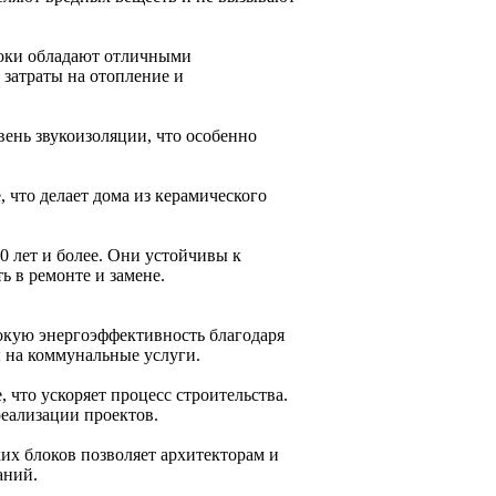
локи обладают отличными
затраты на отопление и
ень звукоизоляции, что особенно
 что делает дома из керамического
0 лет и более. Они устойчивы к
ь в ремонте и замене.
окую энергоэффективность благодаря
ы на коммунальные услуги.
 что ускоряет процесс строительства.
реализации проектов.
их блоков позволяет архитекторам и
аний.