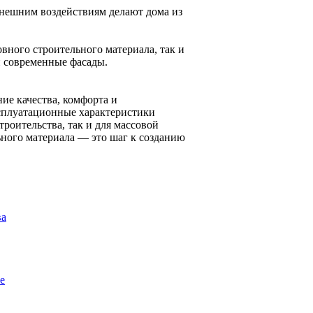
внешним воздействиям делают дома из
вного строительного материала, так и
и современные фасады.
ие качества, комфорта и
ксплуатационные характеристики
оительства, так и для массовой
ьного материала — это шаг к созданию
ва
е