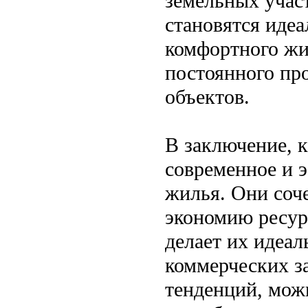
земельных учас
становятся иде
комфортного жи
постоянного пр
объектов.
В заключение, 
современное и 
жилья. Они соче
экономию ресур
делает их идеал
коммерческих з
тенденций, можн