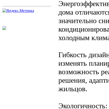
Энергоэффектив
дома отличаютс
значительно сни
кондиционирова
холодным клима
Гибкость дизайн
изменять плани
возможность ре
решения, адапт
жильцов.
Экологичность: