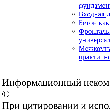
фундамен
Входная д
Бетон как
Фронталь
универсал
Межкомна
практичн
Информационный некомм
©
При цитировании и испо