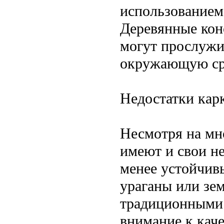
использованием
Деревянные кон
могут прослужи
окружающую ср
Недостатки кар
Несмотря на мн
имеют и свои не
менее устойчив
ураганы или зем
традиционными 
внимание к кач