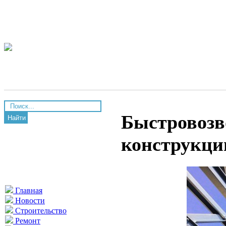
Быстровозв
Найти
конструкци
Главная
Новости
Строительство
Ремонт