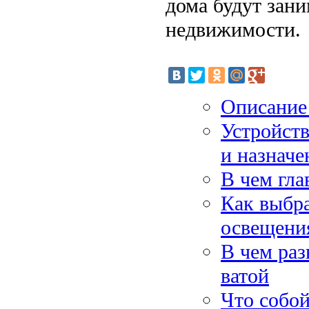
дома будут зани
недвижимости.
Описание 
Устройст
и назначе
В чем гл
Как выбра
освещени
В чем раз
ватой
Что собой