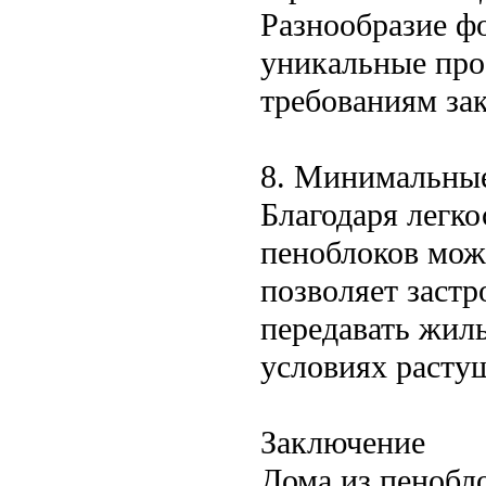
Разнообразие фо
уникальные прое
требованиям зак
8. Минимальные
Благодаря легко
пеноблоков можн
позволяет заст
передавать жиль
условиях растущ
Заключение
Дома из пенобл