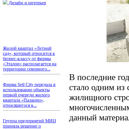
Дизайн и интерьер
Жилой квартал «Летний
сад», который относится к
бизнес-классу от фирмы
«Эталон» располагается на
территории северного...
В последние го
Фирма Setl City передала в
стало одним из
использование объекты
жилищного строи
первой очереди жилого
квартала «Палацио»,
многочисленным
относящегося к...
данный материа
Группа предприятий МИЦ
приняла решение о