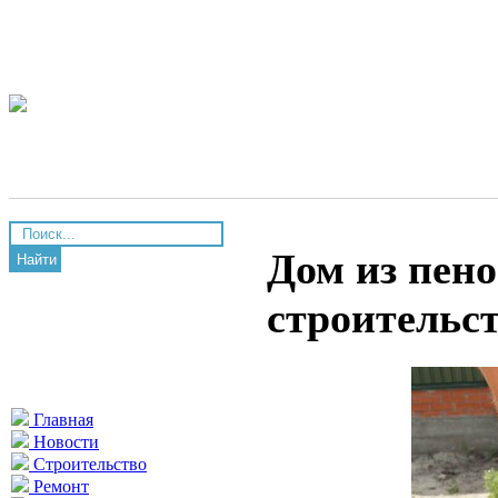
Дом из пен
Найти
строительс
Главная
Новости
Строительство
Ремонт