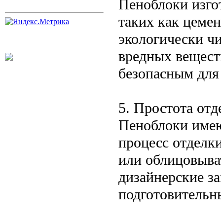
Пеноблоки изго
таких как цемент
экологически ч
вредных веществ
безопасным для 
5. Простота отд
Пеноблоки имею
процесс отделки
или облицовыва
дизайнерские з
подготовительн