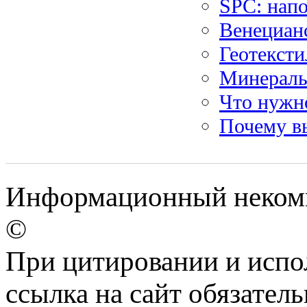
SPC: нап
Венецианс
Геотексти
Минеральн
Что нужно
Почему в
Информационный некомм
©
При цитировании и испо
ссылка на сайт обязатель