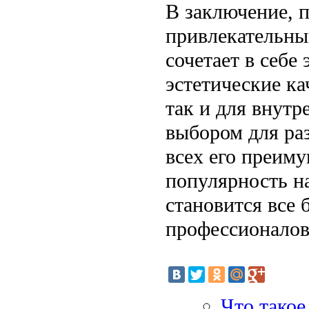
В заключение, 
привлекательны
сочетает в себе
эстетические ка
так и для внутр
выбором для ра
всех его преим
популярность н
становится все 
профессионалов
Что такое