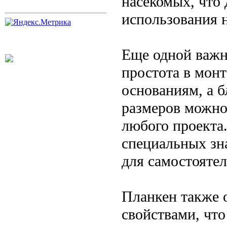
насекомых, что
использования н
Еще одной важн
простота в монт
основаниям, а 
размеров можно
любого проекта.
специальных зна
для самостоятел
Планкен также 
свойствами, что