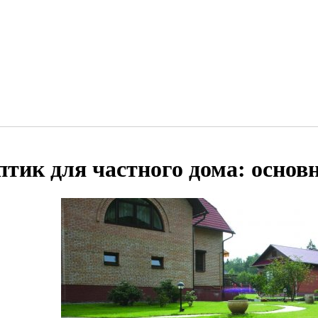
птик для частного дома: осно