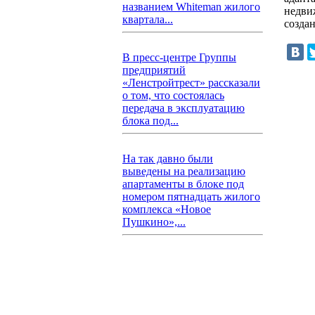
названием Whiteman жилого
недви
квартала...
созда
В пресс-центре Группы
предприятий
«Ленстройтрест» рассказали
о том, что состоялась
передача в эксплуатацию
блока под...
На так давно были
выведены на реализацию
апартаменты в блоке под
номером пятнадцать жилого
комплекса «Новое
Пушкино»,...