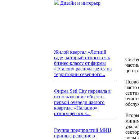
Дизайн и интерьер
Жилой квартал «Летний
сад», который относится к
Систе
бизнес-классу от фирмы
частн
«Эталон» располагается на
центр
территории северного...
Перво
часто
Фирма Setl City передала в
септи
использование объекты
очист
первой очереди жилого
обслу
квартала «Палацио»,
относящегося к...
Вторы
миним
удаля
Группа предприятий МИЦ
секто
приняла решение о
воды и