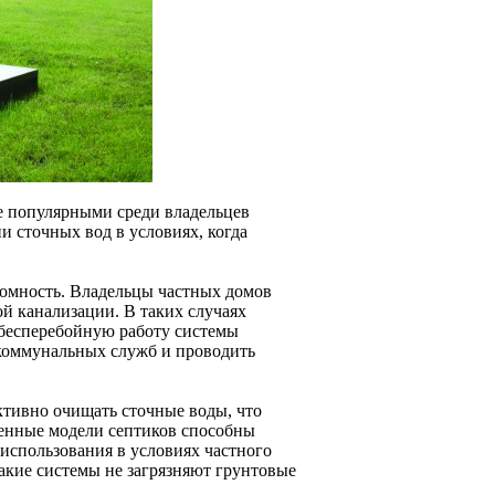
ее популярными среди владельцев
и сточных вод в условиях, когда
номность. Владельцы частных домов
й канализации. В таких случаях
бесперебойную работу системы
 коммунальных служб и проводить
тивно очищать сточные воды, что
енные модели септиков способны
 использования в условиях частного
акие системы не загрязняют грунтовые