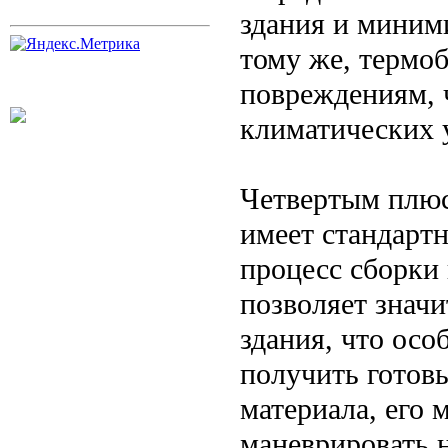
здания и миними
тому же, термо
повреждениям, 
климатических 
Четвертым плюс
имеет стандарт
процесс сборки 
позволяет значи
здания, что осо
получить готовы
материала, его 
маневрировать 