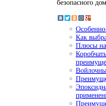
безопасного дом
Особенно
Как выбра
Плюсы на
Коробчат
преимуще
Войлочны
Преимуще
Эпоксидна
применен
Преимуще