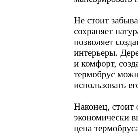
Не стоит забыва
сохраняет натур
позволяет созд
интерьеры. Дер
и комфорт, созд
термобрус можно
использовать ег
Наконец, стоит 
экономически в
цена термобрус