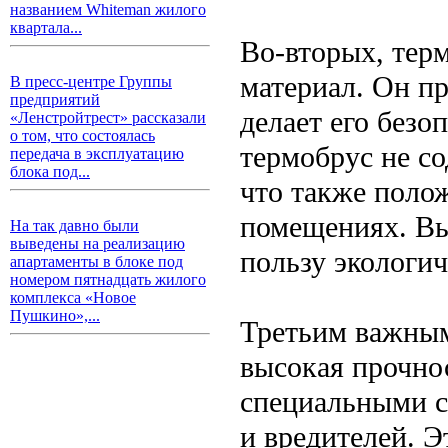
названием Whiteman жилого
квартала...
Во-вторых, тер
материал. Он пр
В пресс-центре Группы
предприятий
делает его безо
«Ленстройтрест» рассказали
о том, что состоялась
термобрус не с
передача в эксплуатацию
блока под...
что также полож
помещениях. Вы
На так давно были
выведены на реализацию
пользу экологич
апартаменты в блоке под
номером пятнадцать жилого
комплекса «Новое
Пушкино»,...
Третьим важным
высокая прочно
специальными с
и вредителей. Э