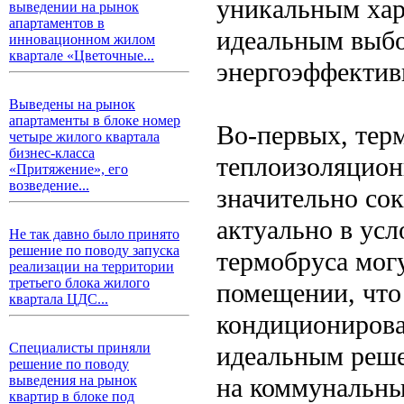
уникальным хар
выведении на рынок
апартаментов в
идеальным выбо
инновационном жилом
квартале «Цветочные...
энергоэффектив
Выведены на рынок
апартаменты в блоке номер
Во-первых, тер
четыре жилого квартала
бизнес-класса
теплоизоляцион
«Притяжение», его
возведение...
значительно сок
актуально в усл
Не так давно было принято
решение по поводу запуска
термобруса мог
реализации на территории
третьего блока жилого
помещении, что 
квартала ЦДС...
кондиционирова
Специалисты приняли
идеальным решен
решение по поводу
на коммунальны
выведения на рынок
квартир в блоке под