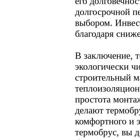
его долговечнос
долгосрочной п
выбором. Инвес
благодаря сниж
В заключение, 
экологически ч
строительный м
теплоизоляцион
простота монта
делают термобр
комфортного и 
термобрус, вы д