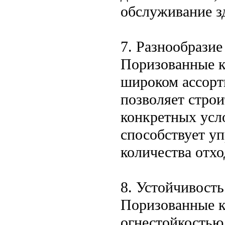
обслуживание з
7. Разнообразие
Поризованные к
широком ассорт
позволяет стро
конкретных усл
способствует у
количества отхо
8. Устойчивость
Поризованные к
огнестойкостью,