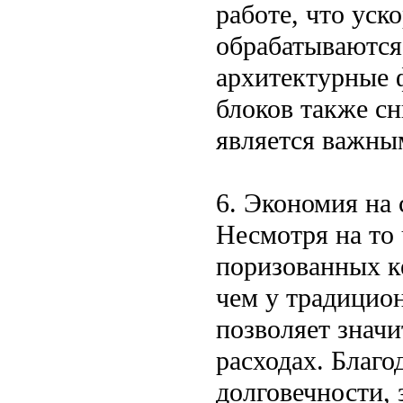
работе, что уск
обрабатываются,
архитектурные 
блоков также сн
является важны
6. Экономия на 
Несмотря на то
поризованных к
чем у традицио
позволяет знач
расходах. Благо
долговечности, 