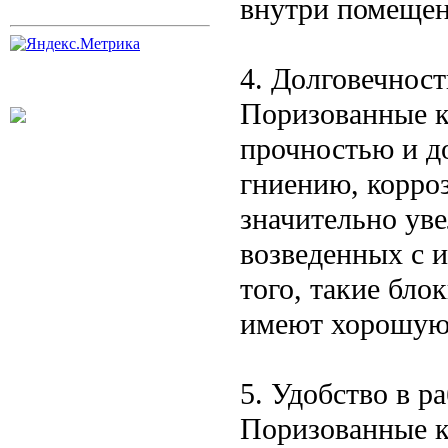
внутри помещен
4. Долговечност
Поризованные к
прочностью и д
гниению, корроз
значительно ув
возведенных с 
того, такие бло
имеют хорошую 
5. Удобство в р
Поризованные к