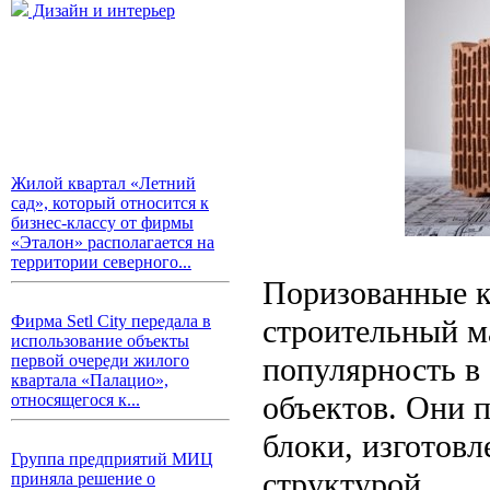
Дизайн и интерьер
Жилой квартал «Летний
сад», который относится к
бизнес-классу от фирмы
«Эталон» располагается на
территории северного...
Поризованные к
Фирма Setl City передала в
строительный м
использование объекты
популярность в
первой очереди жилого
квартала «Палацио»,
объектов. Они 
относящегося к...
блоки, изготовл
Группа предприятий МИЦ
структурой.
приняла решение о