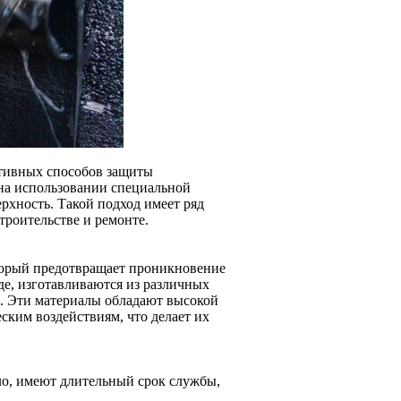
ктивных способов защиты
 на использовании специальной
рхность. Такой подход имеет ряд
троительстве и ремонте.
оторый предотвращает проникновение
е, изготавливаются из различных
и. Эти материалы обладают высокой
ким воздействиям, что делает их
о, имеют длительный срок службы,