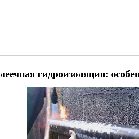
леечная гидроизоляция: особе