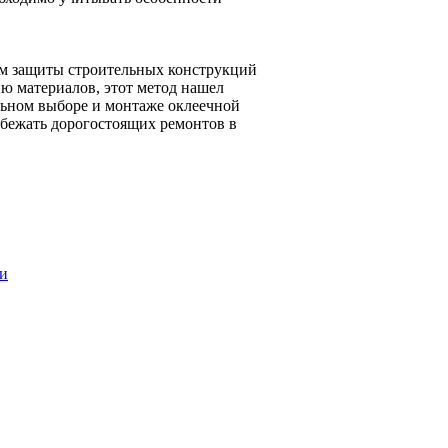
м защиты строительных конструкций
ию материалов, этот метод нашел
льном выборе и монтаже оклеечной
бежать дорогостоящих ремонтов в
ки