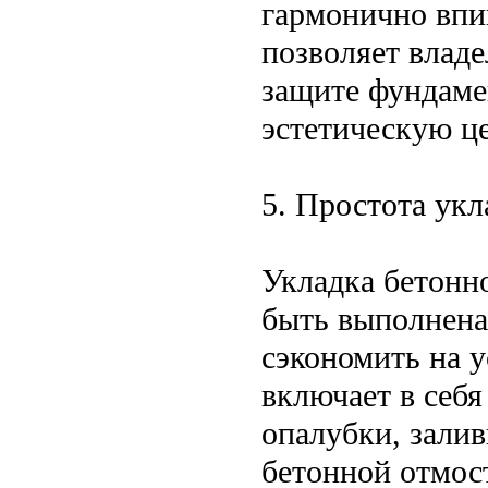
гармонично впи
позволяет владе
защите фундамен
эстетическую ц
5. Простота укл
Укладка бетонн
быть выполнена
сэкономить на у
включает в себ
опалубки, залив
бетонной отмос