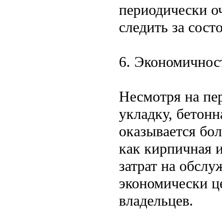
периодически оч
следить за сост
6. Экономичнос
Несмотря на пе
укладку, бетонн
оказывается бол
как кирпичная 
затрат на обслу
экономически ц
владельцев.