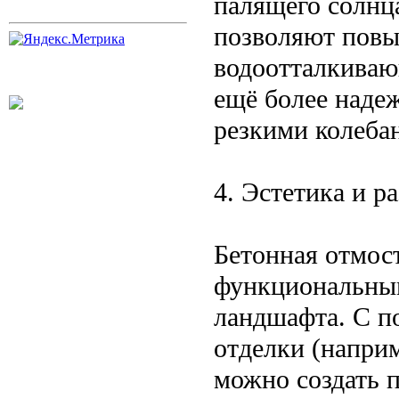
палящего солнц
позволяют повы
водоотталкивающ
ещё более наде
резкими колеба
4. Эстетика и р
Бетонная отмос
функциональным
ландшафта. С п
отделки (наприм
можно создать 