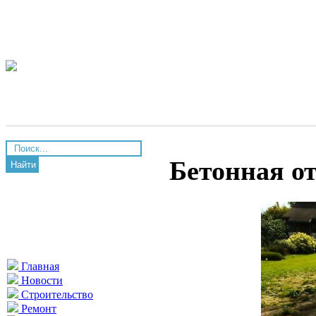
Бетонная о
Найти
Главная
Новости
Строительство
Ремонт