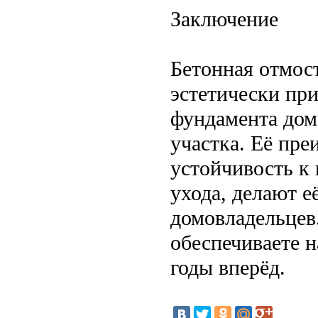
Заключение
Бетонная отмост
эстетически пр
фундамента дом
участка. Её пре
устойчивость к
ухода, делают 
домовладельцев
обеспечиваете 
годы вперёд.