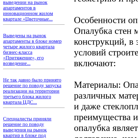
выведении на рынок
апартаментов в
инновационном жилом
Особенности оп
квартале «Цветочные...
Опалубка стен 
Выведены на рынок
конструкций, в 
апартаменты в блоке номер
четыре жилого квартала
условий строит
бизнес-класса
«Притяжение», его
включают:
возведение...
Не так давно было принято
Материалы: Опа
решение по поводу запуска
реализации на территории
различных матер
третьего блока жилого
квартала ЦДС...
и даже стеклоп
преимущества и
Специалисты приняли
решение по поводу
опалубка являет
выведения на рынок
квартир в блоке под