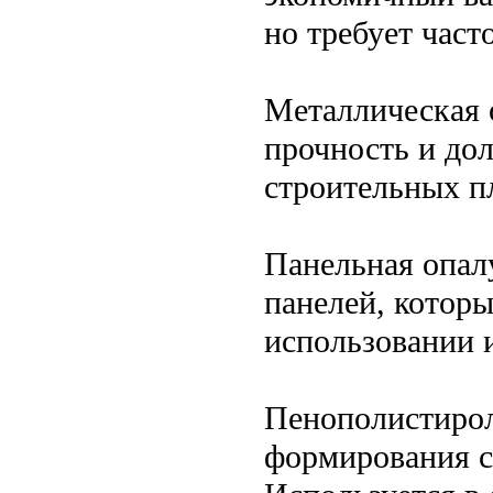
но требует част
Металлическая 
прочность и дол
строительных п
Панельная опал
панелей, котор
использовании и
Пенополистирол
формирования ст