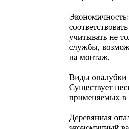
Экономичность:
соответствоват
учитывать не то
службы, возмож
на монтаж.
Виды опалубки 
Существует нес
применяемых в 
Деревянная опа
экономичный ва