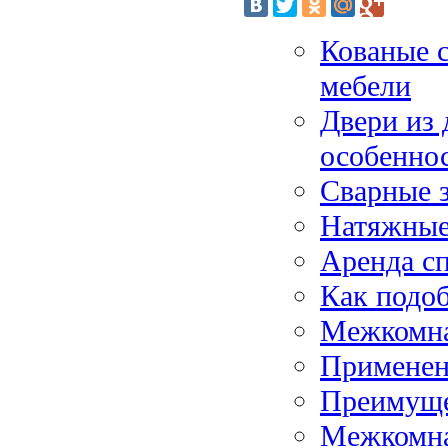
Кованые 
мебели
Двери из 
особенно
Сварные 
Натяжные
Аренда сп
Как подоб
Межкомна
Применен
Преимуще
Межкомна