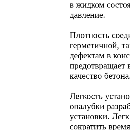
в жидком состоя
давление.
Плотность соед
герметичной, та
дефектам в кон
предотвращает в
качество бетона
Легкость устан
опалубки разра
установки. Легк
сократить врем