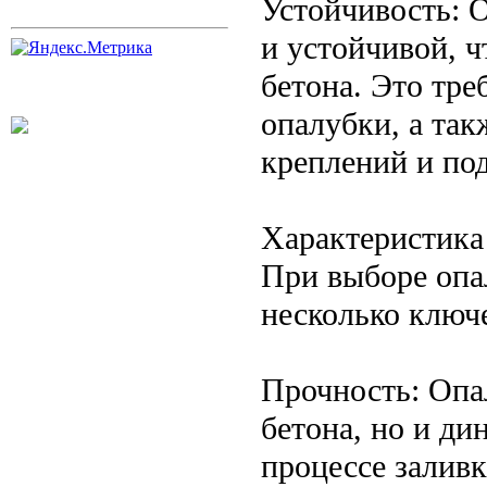
Устойчивость: 
и устойчивой, 
бетона. Это тре
опалубки, а та
креплений и по
Характеристика
При выборе опа
несколько ключ
Прочность: Опа
бетона, но и д
процессе заливк