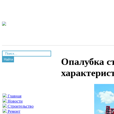
Опалубка ст
Найти
характерис
Главная
Новости
Строительство
Ремонт