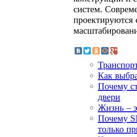
систем. Соврем
проектируются 
масштабировани
Транспор
Как выбра
Почему ст
двери
Жизнь – э
Почему S
только пр