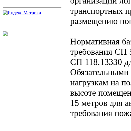
организации ло
транспортных п
размещению пог
Нормативная ба
требования СП 
СП 118.13330 д
Обязательными 
нагрузкам на по
высоте помещен
15 метров для а
требования пож