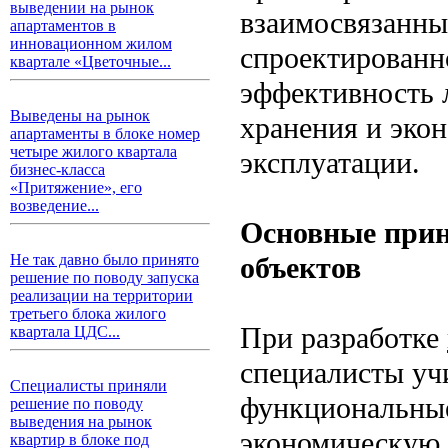
выведении на рынок
взаимосвязанны
апартаментов в
инновационном жилом
спроектированн
квартале «Цветочные...
эффективность 
Выведены на рынок
хранения и эко
апартаменты в блоке номер
четыре жилого квартала
эксплуатации.
бизнес-класса
«Притяжение», его
возведение...
Основные прин
объектов
Не так давно было принято
решение по поводу запуска
реализации на территории
третьего блока жилого
При разработке
квартала ЦДС...
специалисты уч
Специалисты приняли
функциональные
решение по поводу
выведения на рынок
экономическую 
квартир в блоке под