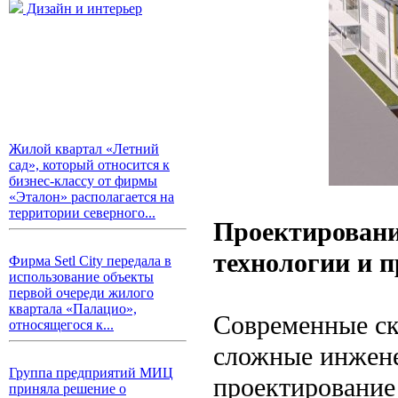
Дизайн и интерьер
Жилой квартал «Летний
сад», который относится к
бизнес-классу от фирмы
«Эталон» располагается на
территории северного...
Проектировани
технологии и 
Фирма Setl City передала в
использование объекты
первой очереди жилого
квартала «Палацио»,
Современные ск
относящегося к...
сложные инжене
Группа предприятий МИЦ
проектирование
приняла решение о