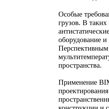
Особые требова
грузов. В таких
антистатически
оборудование и
Перспективным 
мультитемперат
пространства.
Применение BIM
проектирования
пространственны
конструкции и 