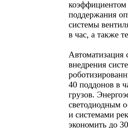
коэффициентом 
поддержания оп
системы вентил
в час, а также 
Автоматизация с
внедрения сист
роботизированн
40 поддонов в 
грузов. Энерго
светодиодным о
и системами ре
экономить до 3