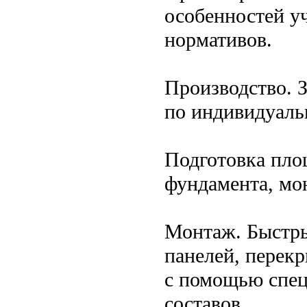
особенностей у
нормативов.
Производство. З
по индивидуаль
Подготовка пло
фундамента, мо
Монтаж. Быстры
панелей, перек
с помощью спец
составов.