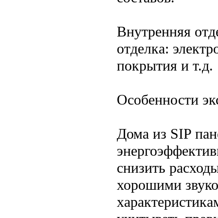
Внутренняя отд
отделка: элект
покрытия и т.д.
Особенности эк
Дома из SIP па
энергоэффектив
снизить расход
хорошими звуко
характеристика