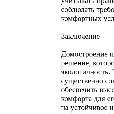
учитывать прави
соблюдать треб
комфортных усл
Заключение
Домостроение и
решение, которо
экологичность. 
существенно сок
обеспечить выс
комфорта для ег
на устойчивое и