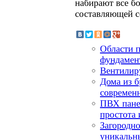
набирают все б
составляющей с
Области п
фундамен
Вентилир
Дома из б
современ
ПВХ панел
простота 
Загородно
уникальн