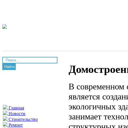
Домостроени
Найти
В современном 
является созда
экологичных зда
Главная
Новости
занимает технол
Строительство
структурных изо
Ремонт