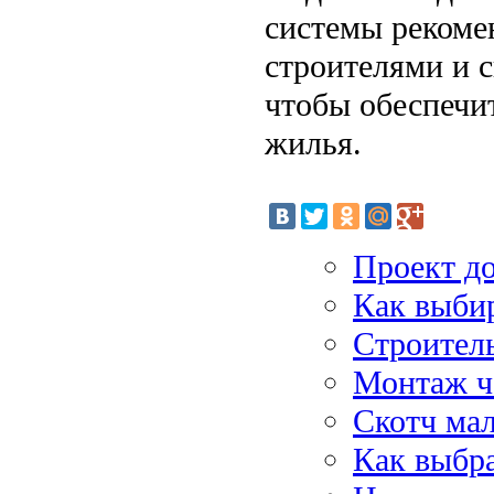
системы рекоме
строителями и 
чтобы обеспечи
жилья.
Проект д
Как выбир
Строител
Монтаж ч
Скотч ма
Как выбра