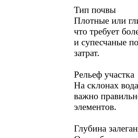
Тип почвы
Плотные или гл
что требует бо
и супесчаные п
затрат.
Рельеф участка
На склонах вода
важно правильн
элементов.
Глубина залега