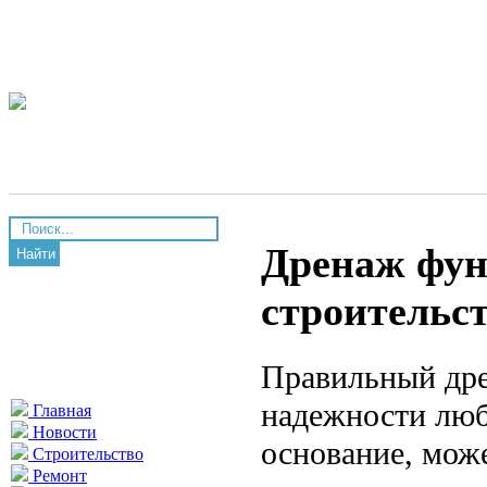
Дренаж фун
Найти
строительс
Правильный дре
надежности люб
Главная
Новости
основание, може
Строительство
Ремонт