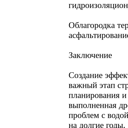
гидроизоляцион
Облагородка те
асфальтировани
Заключение
Создание эффек
важный этап стр
планирования и
выполненная др
проблем с водой
на долгие годы