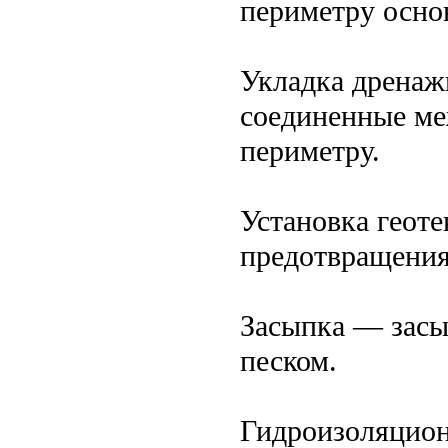
периметру осно
Укладка дренаж
соединенные ме
периметру.
Установка геот
предотвращения
Засыпка — засы
песком.
Гидроизоляцио