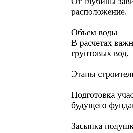
От глубины зав
расположение.
Объем воды
В расчетах важ
грунтовых вод.
Этапы строител
Подготовка учас
будущего фунда
Засыпка подушк