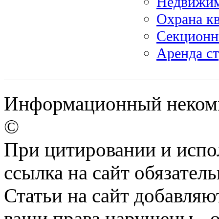
Недвижим
Охрана к
Секционн
Аренда с
Информационный некомм
©
При цитировании и испо
ссылка на сайт обязатель
Статьи на сайт добавляю
ваши права нарушены - 