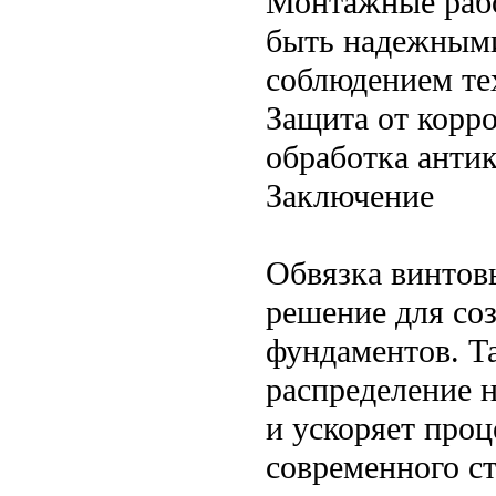
Монтажные рабо
быть надежными
соблюдением те
Защита от корр
обработка анти
Заключение
Обвязка винтов
решение для со
фундаментов. Т
распределение 
и ускоряет проц
современного с