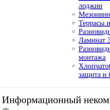
лоджии
Мезонинн
Террасы и
Разновид
Ламинат 3
Разновидн
монтажа
Хлопчато
защита и 
Информационный некомм