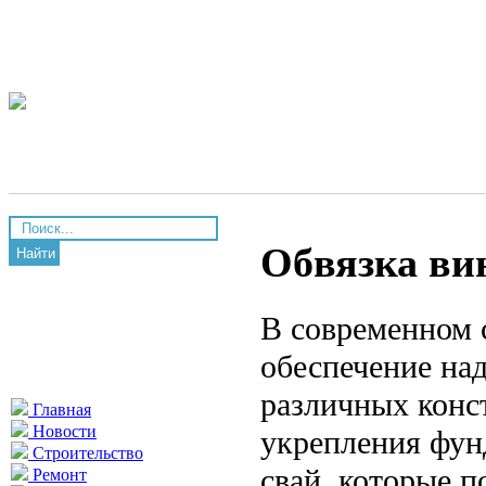
Обвязка ви
Найти
В современном 
обеспечение на
различных конс
Главная
Новости
укрепления фун
Строительство
свай, которые п
Ремонт