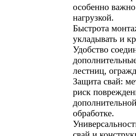
особенно важно
нагрузкой.
Быстрота монта
укладывать и кр
Удобство соеди
дополнительные
лестниц, огражд
Защита свай: ме
риск поврежден
дополнительной
обработке.
Универсальност
свай и конструк