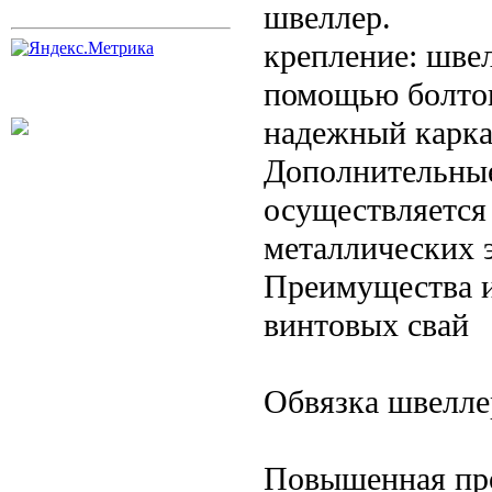
швеллер.
крепление: швел
помощью болтов
надежный карка
Дополнительные
осуществляется
металлических э
Преимущества и
винтовых свай
Обвязка швелле
Повышенная про