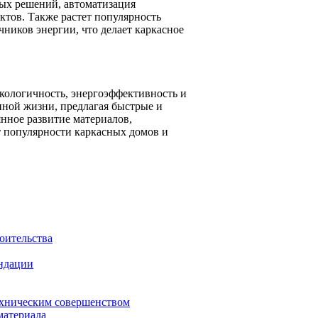
ых решений, автоматизация
тов. Также растет популярность
ников энергии, что делает каркасное
кологичность, энергоэффективность и
нной жизни, предлагая быстрые и
нное развитие материалов,
 популярности каркасных домов и
оительства
ендации
техническим совершенством
материала