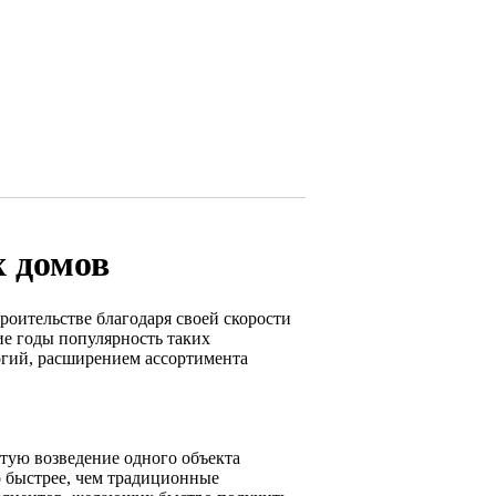
 домов
оительстве благодаря своей скорости
ие годы популярность таких
огий, расширением ассортимента
тую возведение одного объекта
о быстрее, чем традиционные