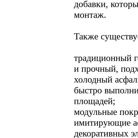
добавки, которы
монтаж.
Также существу
традиционный г
и прочный, подх
холодный асфал
быстро выполни
площадей;
модульные покр
имитирующие ас
декоративных э