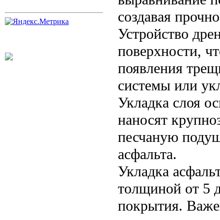
создавая прочно
Устройство дре
поверхности, ч
появления трещ
системы или ук
Укладка слоя о
наносят крупно
песчаную подуш
асфальта.
Укладка асфаль
толщиной от 5 д
покрытия. Важе