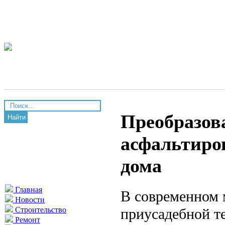
Преобразов
Найти
асфальтиро
дома
Главная
В современном 
Новости
приусадебной т
Строительство
Ремонт