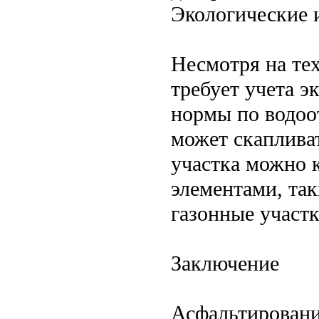
Экологические 
Несмотря на те
требует учета э
нормы по водоот
может скаплива
участка можно 
элементами, та
газонные участк
Заключение
Асфальтировани