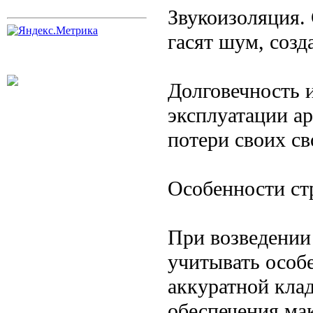
Звукоизоляция.
гасят шум, соз
Долговечность 
эксплуатации а
потери своих св
Особенности ст
При возведении
учитывать особ
аккуратной кла
обеспечения ма