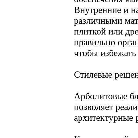
Внутренние и н
различными мат
плиткой или др
правильно орга
чтобы избежать
Стилевые решен
Арболитовые бл
позволяет реали
архитектурные 