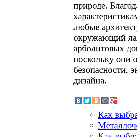
природе. Благо
характеристикам
любые архитект
окружающий ла
арболитовых дом
поскольку они 
безопасности, 
дизайна.
Как выбр
Металлоч
Как выбра