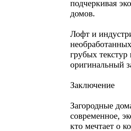
подчеркивая эк
домов.
Лофт и индустр
необработанных
грубых текстур 
оригинальный з
Заключение
Загородные дом
современное, эк
кто мечтает о 