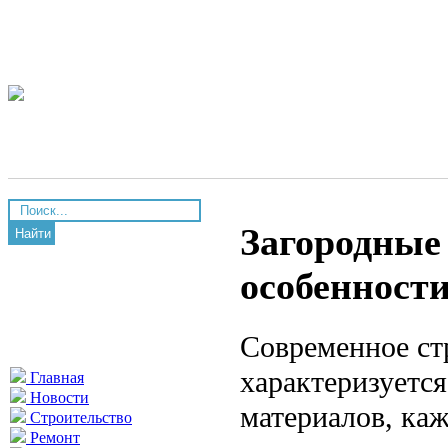
Загородные 
Найти
особенности
Современное ст
характеризуетс
Главная
Новости
материалов, ка
Строительство
Ремонт