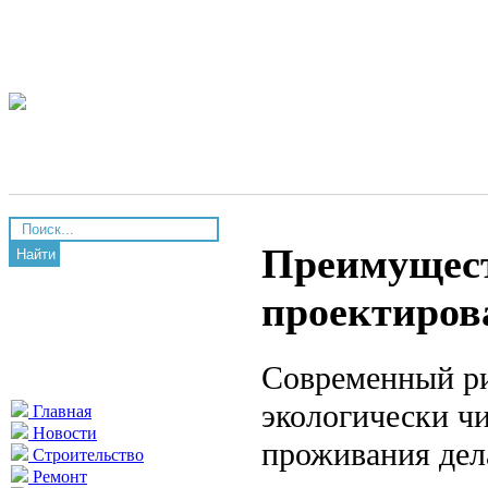
Преимущест
Найти
проектиров
Современный ри
экологически ч
Главная
Новости
проживания дел
Строительство
Ремонт