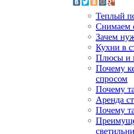
Теплый п
Снимаем 
Зачем ну
Кухни в с
Плюсы и 
Почему к
спросом
Почему т
Аренда с
Почему та
Преимуще
светильн