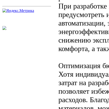
При разработке
предусмотреть 
автоматизации, 
энергоэффектив
снижению эксп
комфорта, а так
Оптимизация бю
Хотя индивидуа
затрат на разра
позволяет избе
расходов. Благо
материалов, мо