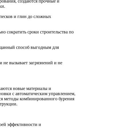
рования, создаются прочные и
ки.
песков и глин до сложных
но сократить сроки строительства по
 данный способ выгодным для
 не вызывает загрязнений и не
ваются новые материалы и
новки с автоматическим управлением,
тся методы комбинированного бурения
струкции.
воей эффективности и