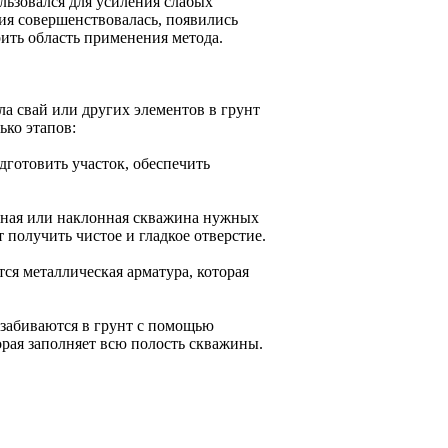
льзовался для усиления слабых
ия совершенствовалась, появились
ить область применения метода.
а свай или других элементов в грунт
ько этапов:
дготовить участок, обеспечить
льная или наклонная скважина нужных
т получить чистое и гладкое отверстие.
ся металлическая арматура, которая
 забиваются в грунт с помощью
орая заполняет всю полость скважины.