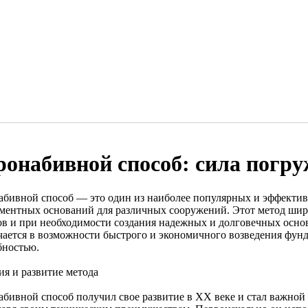
ронабивной способ: сила погр
абивной способ — это один из наиболее популярных и эффектив
ментных оснований для различных сооружений. Этот метод шир
ов и при необходимости создания надежных и долговечных осно
чается в возможности быстрого и экономичного возведения фун
бностью.
ия и развитие метода
абивной способ получил свое развитие в XX веке и стал важной