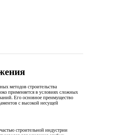
ужения
ных методов строительства
око применяется в условиях сложных
ваний. Его основное преимущество
даментов с высокой несущей
 частью строительной индустрии