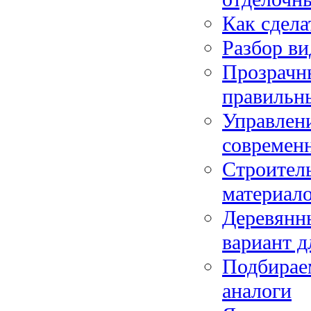
Как сдела
Разбор ви
Прозрачны
правильны
Управлени
современ
Строитель
материал
Деревянны
вариант д
Подбирае
аналоги