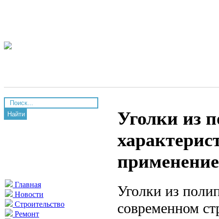
Уголки из 
Найти
характерис
применение
Главная
Уголки из поли
Новости
современном ст
Строительство
Ремонт