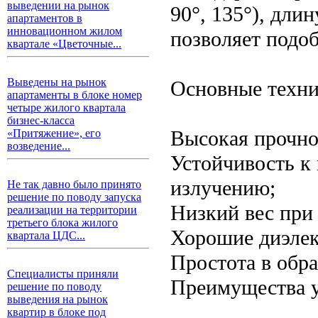
выведении на рынок
90°, 135°), дли
апартаментов в
инновационном жилом
позволяет подоб
квартале «Цветочные...
Выведены на рынок
Основные техни
апартаменты в блоке номер
четыре жилого квартала
бизнес-класса
Высокая прочнос
«Притяжение», его
возведение...
Устойчивость к
излучению;
Не так давно было принято
решение по поводу запуска
Низкий вес при
реализации на территории
третьего блока жилого
Хорошие диэлек
квартала ЦДС...
Простота в обра
Специалисты приняли
Преимущества у
решение по поводу
выведения на рынок
квартир в блоке под