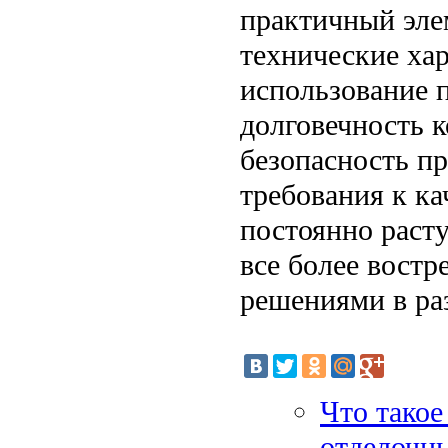
практичный эле
технические ха
использование 
долговечность к
безопасность пр
требования к ка
постоянно раст
все более вост
решениями в ра
Что такое
отделочны