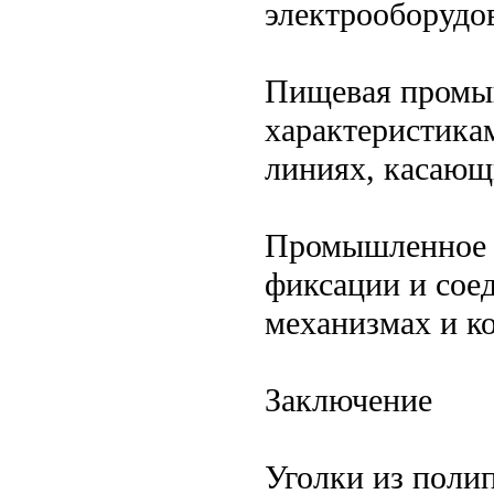
электрооборудо
Пищевая промыш
характеристика
линиях, касающ
Промышленное о
фиксации и сое
механизмах и к
Заключение
Уголки из поли