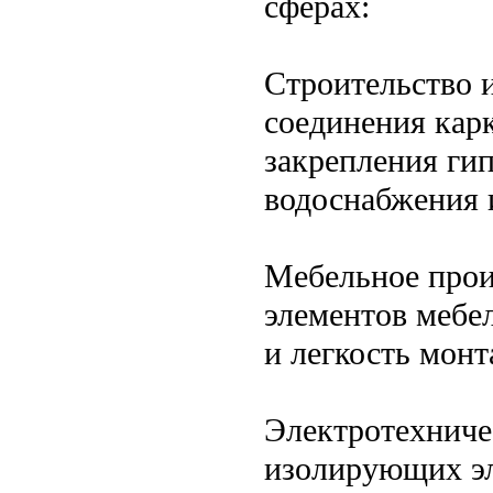
сферах:
Строительство 
соединения кар
закрепления гип
водоснабжения 
Мебельное прои
элементов мебел
и легкость монт
Электротехниче
изолирующих эл