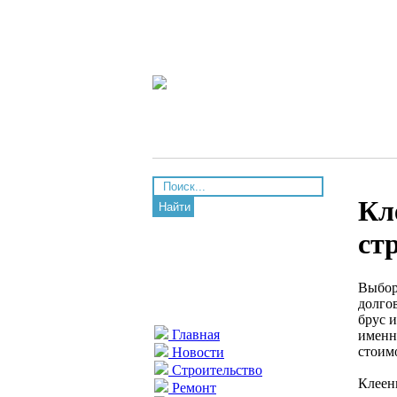
Кл
Найти
ст
Выбор
долго
брус 
Главная
именн
стоим
Новости
Строительство
Клеен
Ремонт