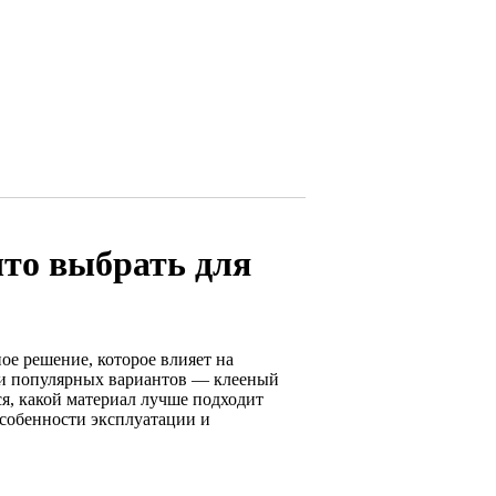
что выбрать для
е решение, которое влияет на
ди популярных вариантов — клееный
я, какой материал лучше подходит
особенности эксплуатации и