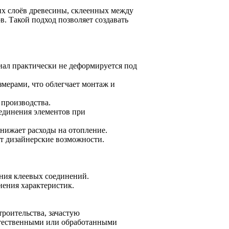
их слоёв древесины, склеенных между
. Такой подход позволяет создавать
иал практически не деформируется под
мерами, что облегчает монтаж и
 производства.
оединения элементов при
снижает расходы на отопление.
т дизайнерские возможности.
ния клеевых соединений.
нения характеристик.
роительства, зачастую
естественными или обработанными