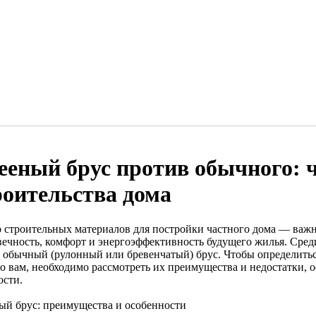
ееный брус против обычного: 
роительства дома
 строительных материалов для постройки частного дома — важно
вечность, комфорт и энергоэффективность будущего жилья. Сре
и обычный (рулонный или бревенчатый) брус. Чтобы определитьс
о вам, необходимо рассмотреть их преимущества и недостатки, 
ости.
ый брус: преимущества и особенности