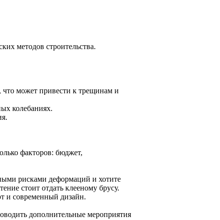
ских методов строительства.
 что может привести к трещинам и
ных колебаниях.
я.
лько факторов: бюджет,
ными рисками деформаций и хотите
ние стоит отдать клееному брусу.
рт и современный дизайн.
проводить дополнительные мероприятия