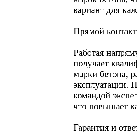
вариант для каж
Прямой контакт
Работая напрям
получает квали
марки бетона, р
эксплуатации. 
командой экспер
что повышает ка
Гарантия и отве