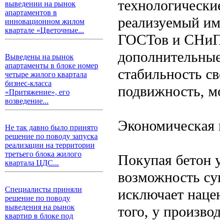
технологические
выведении на рынок
апартаментов в
реализуемый им
инновационном жилом
квартале «Цветочные...
ГОСТов и СНиПо
дополнительные
Выведены на рынок
апартаменты в блоке номер
стабильность св
четыре жилого квартала
бизнес-класса
подвижность, м
«Притяжение», его
возведение...
Экономическая 
Не так давно было принято
решение по поводу запуска
реализации на территории
третьего блока жилого
Покупая бетон 
квартала ЦДС...
возможность су
Специалисты приняли
исключает наце
решение по поводу
выведения на рынок
того, у произво
квартир в блоке под