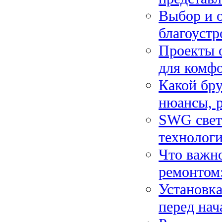
Выбор и 
благоустр
Проекты 
для комф
Какой бру
нюансы, 
SWG свет
технолог
Что важно
ремонтом:
Установка
перед нач