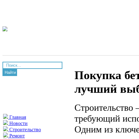
Покупка бе
Найти
лучший выб
Строительство 
требующий испо
Главная
Новости
Одним из ключе
Строительство
Ремонт