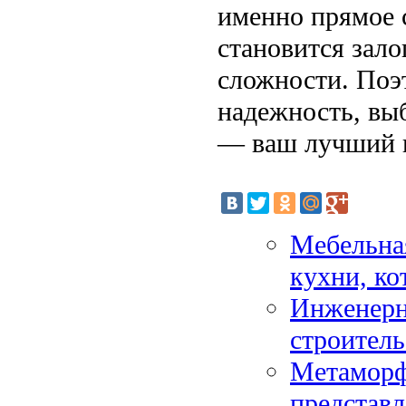
именно прямое 
становится зал
сложности. Поэт
надежность, вы
— ваш лучший в
Мебельная
кухни, ко
Инженерн
строитель
Метаморф
представл