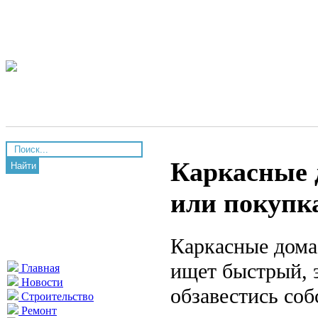
Каркасные д
Найти
или покупка
Каркасные дома
ищет быстрый, 
Главная
Новости
обзавестись со
Строительство
Ремонт