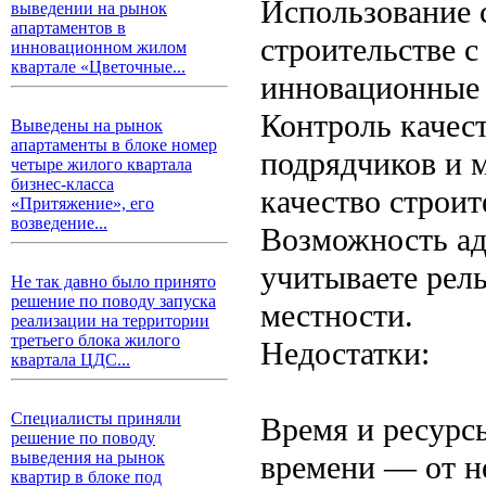
Использование 
выведении на рынок
апартаментов в
строительстве с
инновационном жилом
квартале «Цветочные...
инновационные 
Контроль качест
Выведены на рынок
апартаменты в блоке номер
подрядчиков и м
четыре жилого квартала
бизнес-класса
качество строит
«Притяжение», его
возведение...
Возможность ад
учитываете рел
Не так давно было принято
решение по поводу запуска
местности.
реализации на территории
третьего блока жилого
Недостатки:
квартала ЦДС...
Специалисты приняли
Время и ресурсы
решение по поводу
выведения на рынок
времени — от не
квартир в блоке под