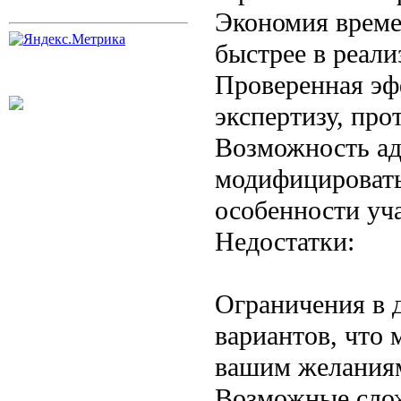
Экономия време
быстрее в реал
Проверенная эф
экспертизу, пр
Возможность ад
модифицировать
особенности уча
Недостатки:
Ограничения в 
вариантов, что 
вашим желания
Возможные слож