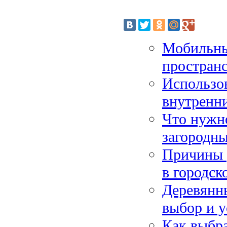
Мобильные
простран
Использо
внутренни
Что нужно
загородн
Причины 
в городск
Деревянн
выбор и у
Как выбр