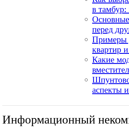
в тамбур:
Основные
перед др
Примеры 
квартир и
Какие мод
вместите
Шпунтово
аспекты 
Информационный некомм