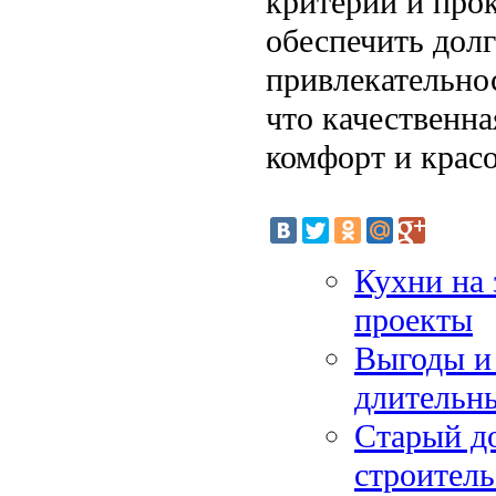
критерии и про
обеспечить долг
привлекательнос
что качественн
комфорт и крас
Кухни на 
проекты
Выгоды и
длительн
Старый д
строитель