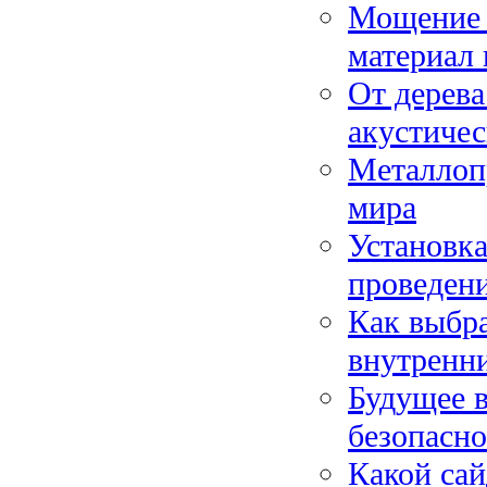
Мощение п
материал 
От дерева
акустичес
Металлоп
мира
Установка
проведени
Как выбра
внутренн
Будущее в
безопасн
Какой са