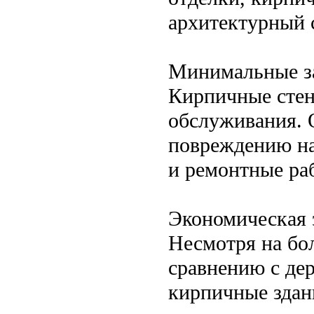
архитектурный 
Минимальные за
Кирпичные стен
обслуживания. 
повреждению на
и ремонтные раб
Экономическая 
Несмотря на бо
сравнению с де
кирпичные здани