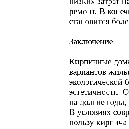
низких затрат н
ремонт. В коне
становится бол
Заключение
Кирпичные дома
вариантов жилья
экологической 
эстетичности. 
на долгие годы
В условиях сов
пользу кирпича