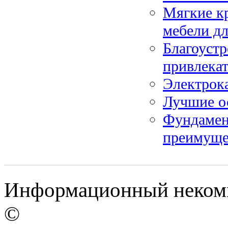
Мягкие кр
мебели дл
Благоустр
привлекат
Электрок
Лучшие о
Фундамент
преимуще
Информационный некомм
©