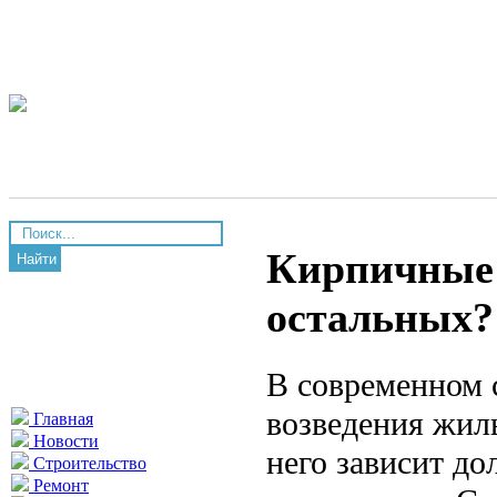
Кирпичные 
Найти
остальных?
В современном 
возведения жилы
Главная
Новости
него зависит до
Строительство
Ремонт