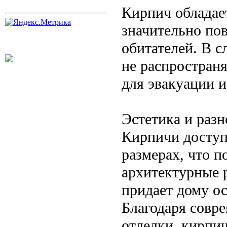
Кирпич обладае
значительно пов
обитателей. В с
не распространя
для эвакуации и
Эстетика и разн
Кирпичи доступ
размерах, что п
архитектурные 
придает дому ос
Благодаря совр
отделки, кирпи