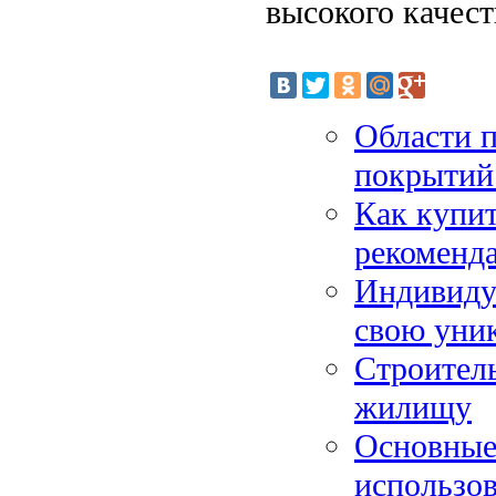
высокого качест
Области 
покрытий
Как купит
рекоменд
Индивидуа
свою уни
Строитель
жилищу
Основные
использов