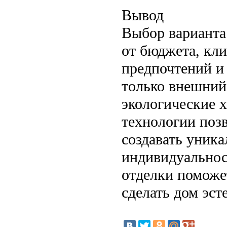
Вывод
Выбор варианта 
от бюджета, кл
предпочтений и
только внешний 
экологические 
технологии поз
создавать уник
индивидуальнос
отделки поможе
сделать дом эст