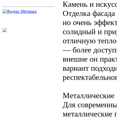
Камень и искус
Отделка фасада
но очень эффек
солидный и при
отличную тепло
— более доступн
внешне он практ
вариант подходи
респектабельног
Металлические 
Для современн
металлические 