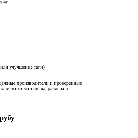
оры:
или улучшение тяги)
адёжные производители и проверенные
зависит от материала, размера и
рубу