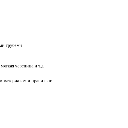
ми трубами
ягкая черепица и т.д.
м материалом и правильно
.