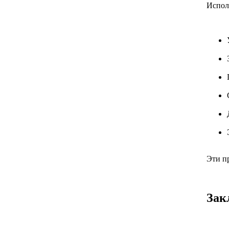
Испол
Эти п
Зак