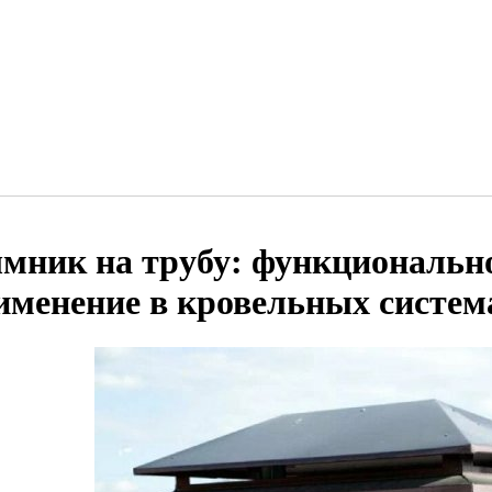
мник на трубу: функционально
именение в кровельных систем