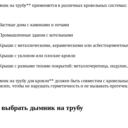
ник на трубу** применяется в различных кровельных системах:
Частные дома с каминами и печами
Промышленные здания с котельными
Крыши с металлическими, керамическими или асбестоцементны
Крыши с уклоном или плоские кровли
Крыши с разными типами покрытий: металлочерепица, ондулин, м
ник на трубу для кровли** должен быть совместим с кровельны
овлен, чтобы не нарушать герметичность и не вызывать протечек
 выбрать дымник на трубу