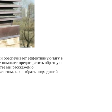
й обеспечивает эффективную тягу в
же помогает предотвратить обратную
атье мы расскажем о
е о том, как выбрать подходящий