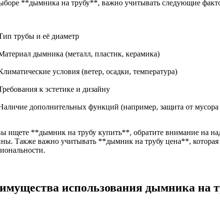
ыборе **дымника на трубу**, важно учитывать следующие факт
Тип трубы и её диаметр
Материал дымника (металл, пластик, керамика)
Климатические условия (ветер, осадки, температура)
Требования к эстетике и дизайну
Наличие дополнительных функций (например, защита от мусора 
вы ищете **дымник на трубу купить**, обратите внимание на н
ины. Также важно учитывать **дымник на трубу цена**, которая 
иональности.
имущества использования дымника на т