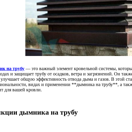
к на трубу
— это важный элемент кровельной системы, которы
одах и защищает трубу от осадков, ветра и загрязнений. Он так
и улучшает общую эффективность отвода дыма и газов. В этой ст
иональности, видах и применении **дымника на трубу**, а такж
нт для вашей кровли.
кции дымника на трубу