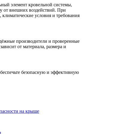
ьный элемент кровельной системы,
у от внешних воздействий. При
, климатические условия и требования
адёжные производители и проверенные
зависит от материала, размера и
обеспечьте безопасную и эффективную
опасности на крыше
и