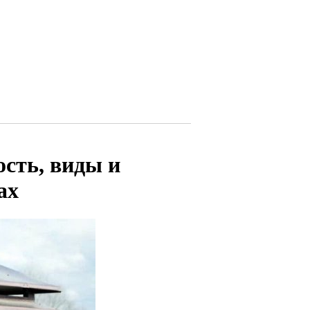
сть, виды и
ах