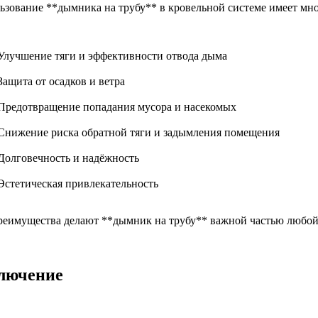
ьзование **дымника на трубу** в кровельной системе имеет мн
Улучшение тяги и эффективности отвода дыма
Защита от осадков и ветра
Предотвращение попадания мусора и насекомых
Снижение риска обратной тяги и задымления помещения
Долговечность и надёжность
Эстетическая привлекательность
реимущества делают **дымник на трубу** важной частью любой
лючение