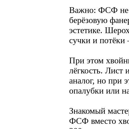
Важно: ФСФ не 
берёзовую фанер
эстетике. Шерох
сучки и потёки 
При этом хвойн
лёгкость. Лист 
аналог, но при 
опалубки или на
Знакомый масте
ФСФ вместо хво