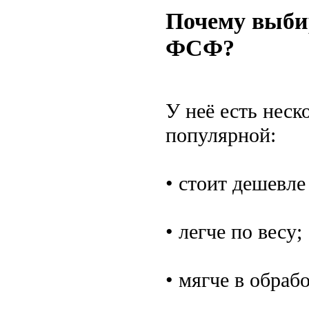
Почему выби
ФСФ?
У неё есть нес
популярной:
• стоит дешевле
• легче по весу;
• мягче в обраб