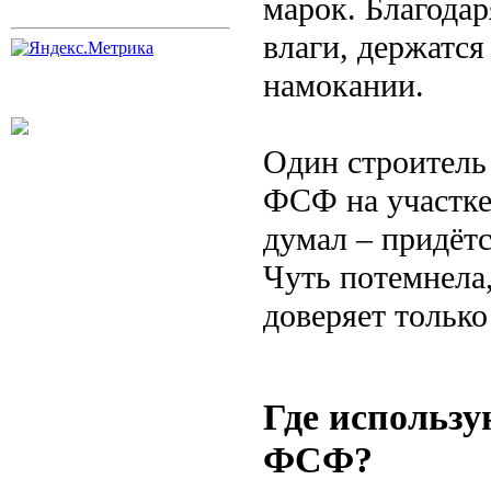
марок. Благодар
влаги, держатся
намокании.
Один строитель 
ФСФ на участке
думал – придётс
Чуть потемнела,
доверяет только
Где использ
ФСФ?