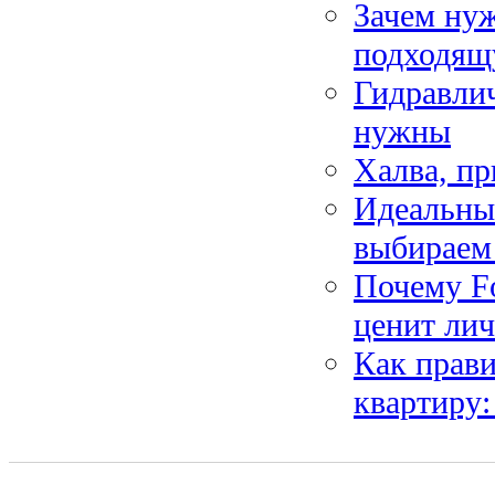
Зачем нуж
подходя
Гидравлич
нужны
Халва, пр
Идеальны
выбираем
Почему Fo
ценит лич
Как прав
квартиру: