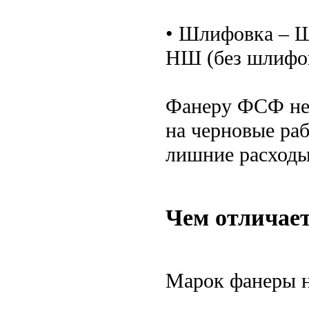
• Шлифовка – Ш
НШ (без шлифо
Фанеру ФСФ не 
на черновые ра
лишние расходы
Чем отличае
Марок фанеры не