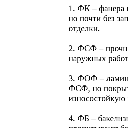
1. ФК – фанера 
но почти без за
отделки.
2. ФСФ – прочна
наружных работ
3. ФОФ – ламин
ФСФ, но покрыт
износостойкую 
4. ФБ – бакелиз