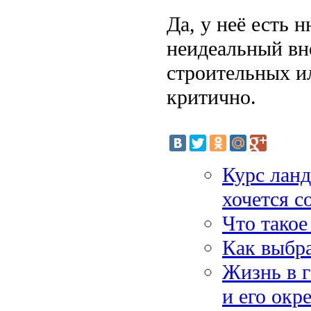
Да, у неё есть 
неидеальный вн
строительных и
критично.
Курс ланд
хочется с
Что такое
Как выбра
Жизнь в 
и его окр