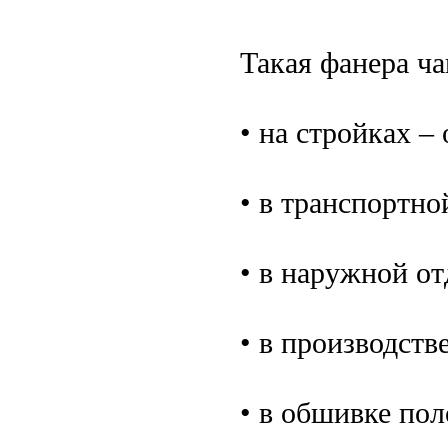
Такая фанера ча
• на стройках –
• в транспортно
• в наружной о
• в производств
• в обшивке пол