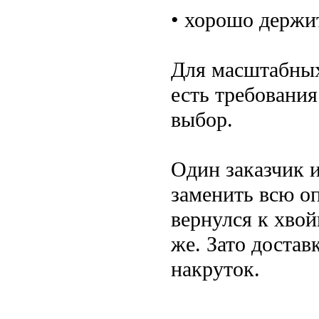
• хорошо держит
Для масштабных 
есть требования
выбор.
Один заказчик 
заменить всю о
вернулся к хвой
же. Зато достав
накруток.