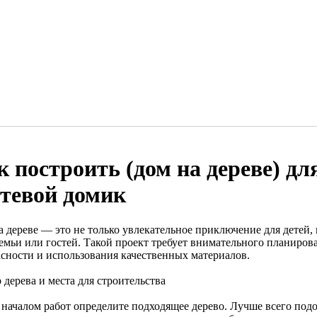
к построить (дом на дереве) дл
стевой домик
 дереве — это не только увлекательное приключение для детей, 
семьи или гостей. Такой проект требует внимательного планиров
асности и использования качественных материалов.
дерева и места для строительства
 началом работ определите подходящее дерево. Лучше всего подо