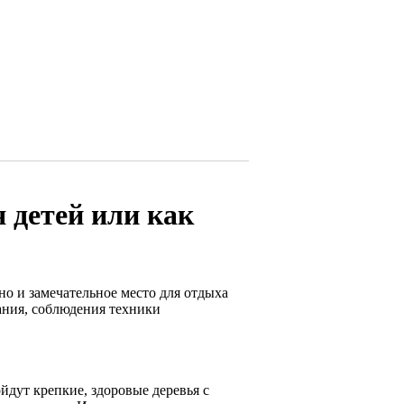
я детей или как
но и замечательное место для отдыха
ания, соблюдения техники
йдут крепкие, здоровые деревья с