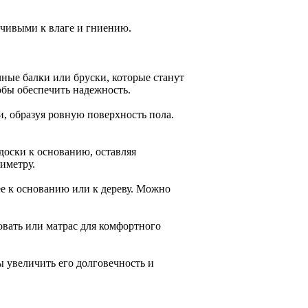
чивыми к влаге и гниению.
ные балки или бруски, которые станут
обы обеспечить надежность.
, образуя ровную поверхность пола.
доски к основанию, оставляя
риметру.
ее к основанию или к дереву. Можно
овать или матрас для комфортного
ы увеличить его долговечность и