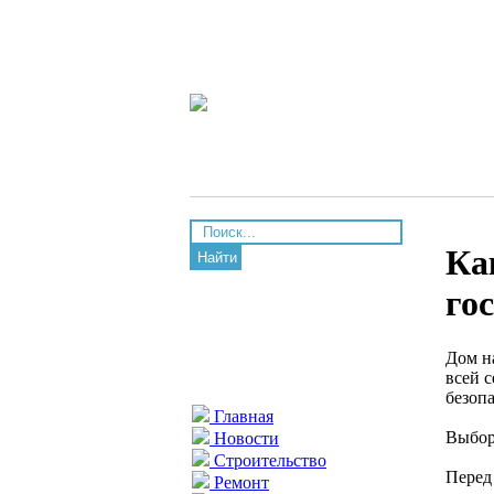
Ка
Найти
го
Дом на
всей 
безоп
Главная
Выбор 
Новости
Строительство
Перед
Ремонт